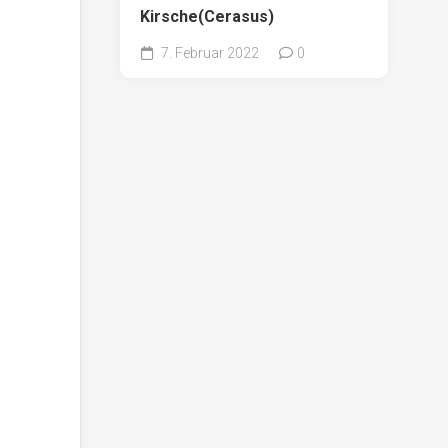
Kirsche(Cerasus)
7. Februar 2022
0