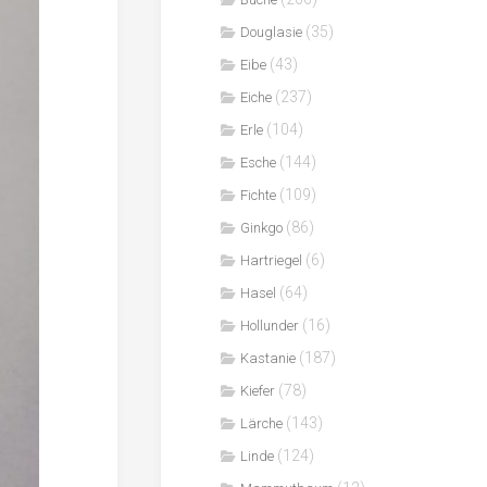
(35)
Douglasie
(43)
Eibe
(237)
Eiche
(104)
Erle
(144)
Esche
(109)
Fichte
(86)
Ginkgo
(6)
Hartriegel
(64)
Hasel
(16)
Hollunder
(187)
Kastanie
(78)
Kiefer
(143)
Lärche
(124)
Linde