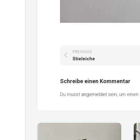
PREVIOUS
Stieleiche
Schreibe einen Kommentar
Du musst
angemeldet
sein, um eine