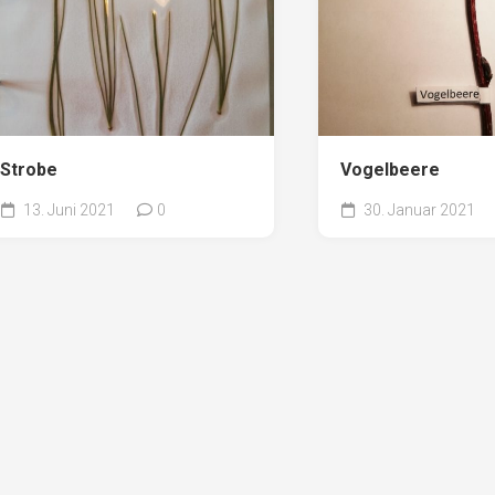
Strobe
Vogelbeere
13. Juni 2021
0
30. Januar 2021