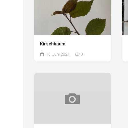
Kirschbaum
16. Juni 2021
0