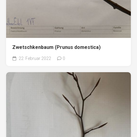
Zwetschkenbaum (Prunus domestica)
22. Februar 2022
0