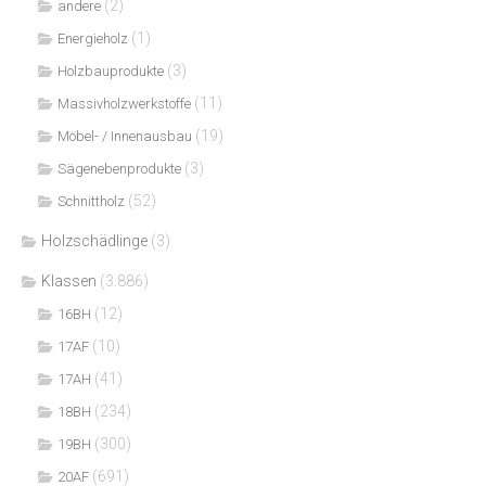
(2)
andere
(1)
Energieholz
(3)
Holzbauprodukte
(11)
Massivholzwerkstoffe
(19)
Möbel- / Innenausbau
(3)
Sägenebenprodukte
(52)
Schnittholz
Holzschädlinge
(3)
Klassen
(3.886)
(12)
16BH
(10)
17AF
(41)
17AH
(234)
18BH
(300)
19BH
(691)
20AF