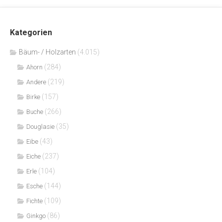
Kategorien
Bäum- / Holzarten
(4.015)
(284)
Ahorn
(219)
Andere
(157)
Birke
(266)
Buche
(35)
Douglasie
(43)
Eibe
(237)
Eiche
(104)
Erle
(144)
Esche
(109)
Fichte
(86)
Ginkgo