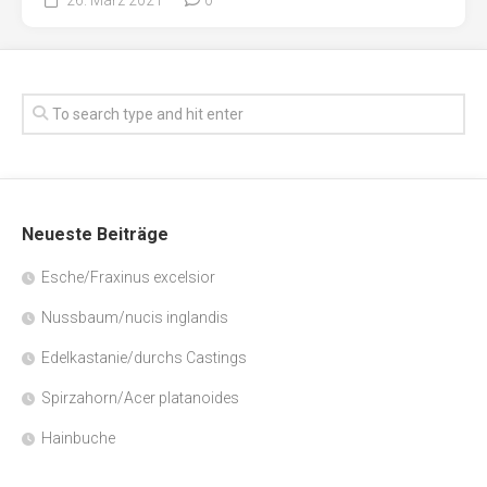
Neueste Beiträge
Esche/Fraxinus excelsior
Nussbaum/nucis inglandis
Edelkastanie/durchs Castings
Spirzahorn/Acer platanoides
Hainbuche