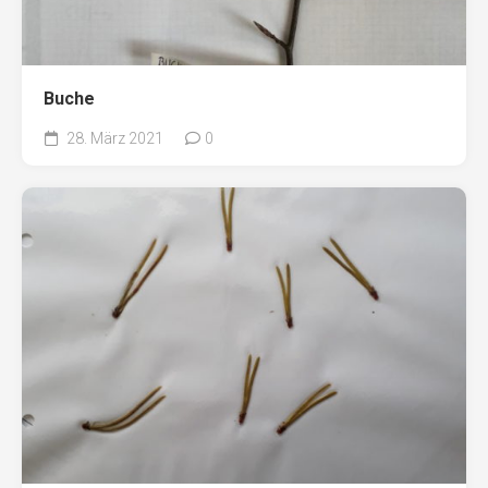
Buche
28. März 2021
0