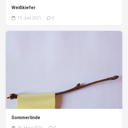
Weißkiefer
15. Juni 2021
0
Sommerlinde
26. März 2021
0