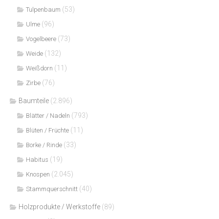
(53)
Tulpenbaum
(96)
Ulme
(73)
Vogelbeere
(132)
Weide
(11)
Weißdorn
(76)
Zirbe
Baumteile
(2.896)
(793)
Blätter / Nadeln
(11)
Blüten / Früchte
(33)
Borke / Rinde
(19)
Habitus
(2.045)
Knospen
(40)
Stammquerschnitt
Holzprodukte / Werkstoffe
(89)