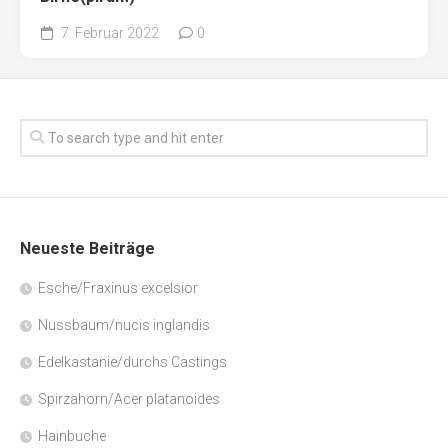
7. Februar 2022
0
Neueste Beiträge
Esche/Fraxinus excelsior
Nussbaum/nucis inglandis
Edelkastanie/durchs Castings
Spirzahorn/Acer platanoides
Hainbuche