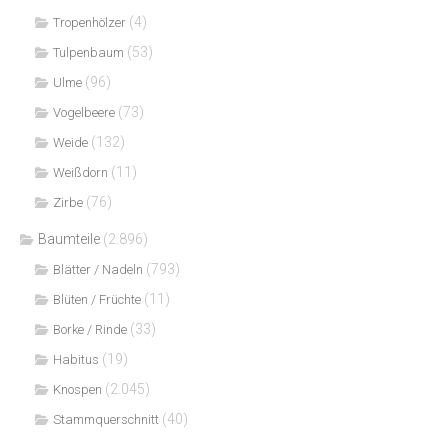
(4)
Tropenhölzer
(53)
Tulpenbaum
(96)
Ulme
(73)
Vogelbeere
(132)
Weide
(11)
Weißdorn
(76)
Zirbe
Baumteile
(2.896)
(793)
Blätter / Nadeln
(11)
Blüten / Früchte
(33)
Borke / Rinde
(19)
Habitus
(2.045)
Knospen
(40)
Stammquerschnitt