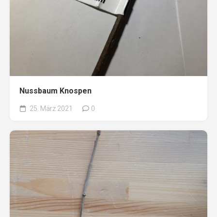
Nussbaum Knospen
25. März 2021
0