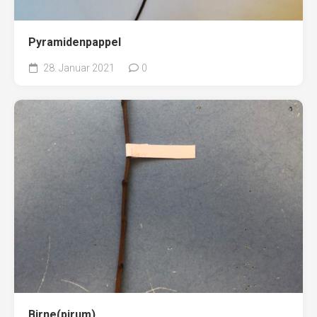
Pyramidenpappel
28. Januar 2021
0
Birne(pirum)