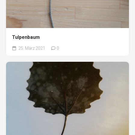
Tulpenbaum
25. März 2021
0