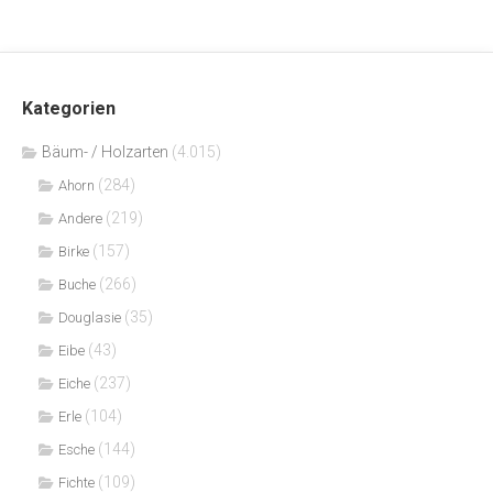
Kategorien
Bäum- / Holzarten
(4.015)
(284)
Ahorn
(219)
Andere
(157)
Birke
(266)
Buche
(35)
Douglasie
(43)
Eibe
(237)
Eiche
(104)
Erle
(144)
Esche
(109)
Fichte