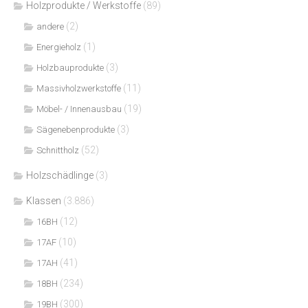
Holzprodukte / Werkstoffe
(89)
(2)
andere
(1)
Energieholz
(3)
Holzbauprodukte
(11)
Massivholzwerkstoffe
(19)
Möbel- / Innenausbau
(3)
Sägenebenprodukte
(52)
Schnittholz
Holzschädlinge
(3)
Klassen
(3.886)
(12)
16BH
(10)
17AF
(41)
17AH
(234)
18BH
(300)
19BH