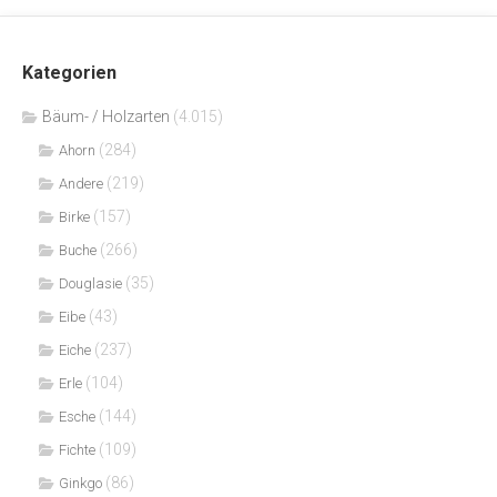
Kategorien
Bäum- / Holzarten
(4.015)
(284)
Ahorn
(219)
Andere
(157)
Birke
(266)
Buche
(35)
Douglasie
(43)
Eibe
(237)
Eiche
(104)
Erle
(144)
Esche
(109)
Fichte
(86)
Ginkgo