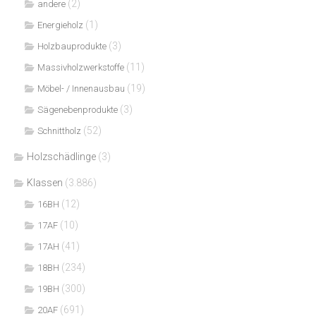
(2)
andere
(1)
Energieholz
(3)
Holzbauprodukte
(11)
Massivholzwerkstoffe
(19)
Möbel- / Innenausbau
(3)
Sägenebenprodukte
(52)
Schnittholz
Holzschädlinge
(3)
Klassen
(3.886)
(12)
16BH
(10)
17AF
(41)
17AH
(234)
18BH
(300)
19BH
(691)
20AF