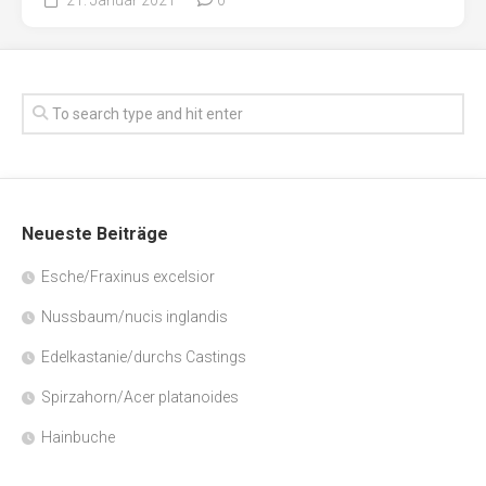
Neueste Beiträge
Esche/Fraxinus excelsior
Nussbaum/nucis inglandis
Edelkastanie/durchs Castings
Spirzahorn/Acer platanoides
Hainbuche