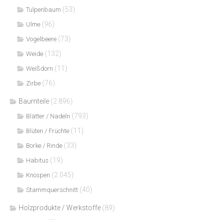
(53)
Tulpenbaum
(96)
Ulme
(73)
Vogelbeere
(132)
Weide
(11)
Weißdorn
(76)
Zirbe
Baumteile
(2.896)
(793)
Blätter / Nadeln
(11)
Blüten / Früchte
(33)
Borke / Rinde
(19)
Habitus
(2.045)
Knospen
(40)
Stammquerschnitt
Holzprodukte / Werkstoffe
(89)