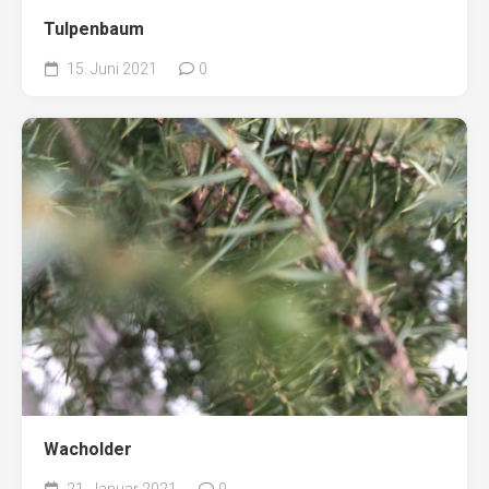
Tulpenbaum
15. Juni 2021
0
Wacholder
21. Januar 2021
0