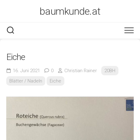
Skip
baumkunde.at
to
content
Eiche
16. Juni 2021
0
Christian Rainer
20BH
Blätter / Nadeln
Eiche