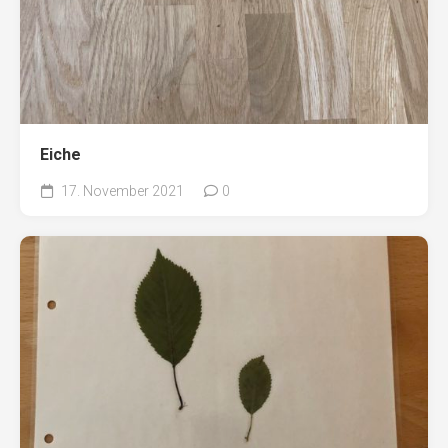
Eiche
17. November 2021
0