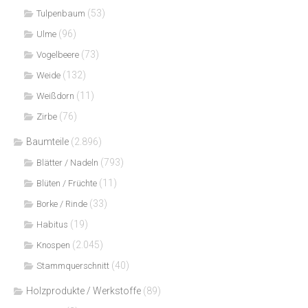
(53)
Tulpenbaum
(96)
Ulme
(73)
Vogelbeere
(132)
Weide
(11)
Weißdorn
(76)
Zirbe
Baumteile
(2.896)
(793)
Blätter / Nadeln
(11)
Blüten / Früchte
(33)
Borke / Rinde
(19)
Habitus
(2.045)
Knospen
(40)
Stammquerschnitt
Holzprodukte / Werkstoffe
(89)