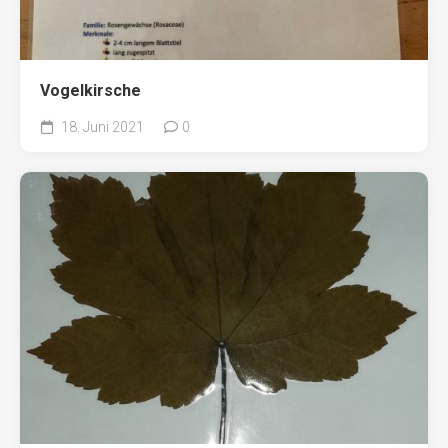
Vogelkirsche
18. Juni 2021
0