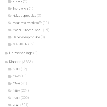
(2)
andere
(1)
Energieholz
(3)
Holzbauprodukte
(11)
Massivholzwerkstoffe
(19)
Möbel- / Innenausbau
(3)
Sägenebenprodukte
(52)
Schnittholz
Holzschädlinge
(3)
Klassen
(3.886)
(12)
16BH
(10)
17AF
(41)
17AH
(234)
18BH
(300)
19BH
(691)
20AF