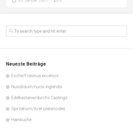
Neueste Beiträge
Esche/Fraxinus excelsior
Nussbaum/nucis inglandis
Edelkastanie/durchs Castings
Spirzahorn/Acer platanoides
Hainbuche