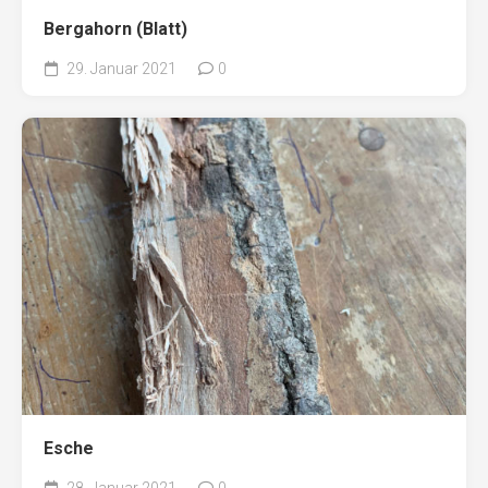
Bergahorn (Blatt)
29. Januar 2021
0
Esche
28. Januar 2021
0