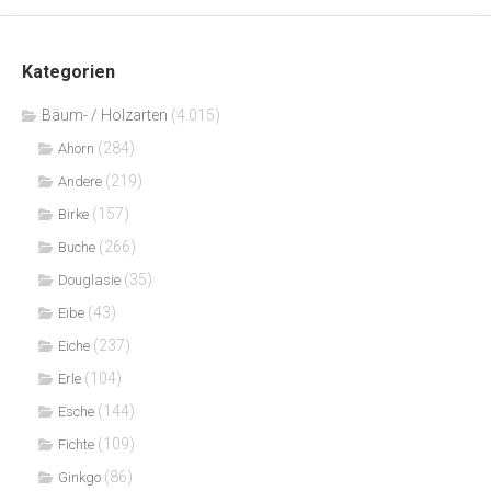
Kategorien
Bäum- / Holzarten
(4.015)
(284)
Ahorn
(219)
Andere
(157)
Birke
(266)
Buche
(35)
Douglasie
(43)
Eibe
(237)
Eiche
(104)
Erle
(144)
Esche
(109)
Fichte
(86)
Ginkgo