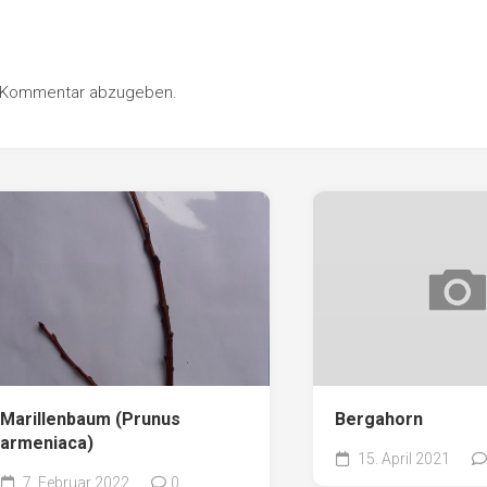
n Kommentar abzugeben.
Marillenbaum (Prunus
Bergahorn
armeniaca)
15. April 2021
7. Februar 2022
0