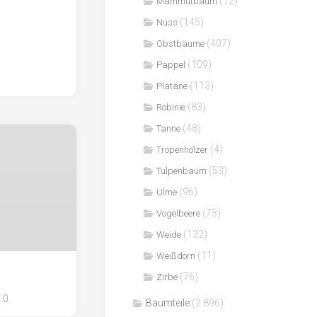
(12)
Mammutbaum
(145)
Nuss
(407)
Obstbäume
(109)
Pappel
(113)
Platane
(83)
Robinie
(48)
Tanne
(4)
Tropenhölzer
(53)
Tulpenbaum
(96)
Ulme
(73)
Vogelbeere
(132)
Weide
(11)
Weißdorn
(76)
Zirbe
0
Baumteile
(2.896)