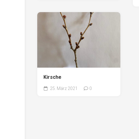
Kirsche
25. März 2021
0