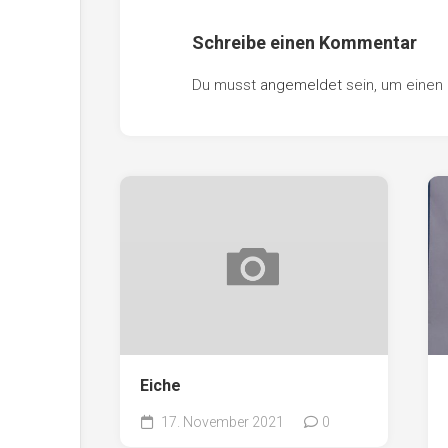
Schreibe einen Kommentar
Du musst
angemeldet
sein, um eine
Eiche
17. November 2021
0