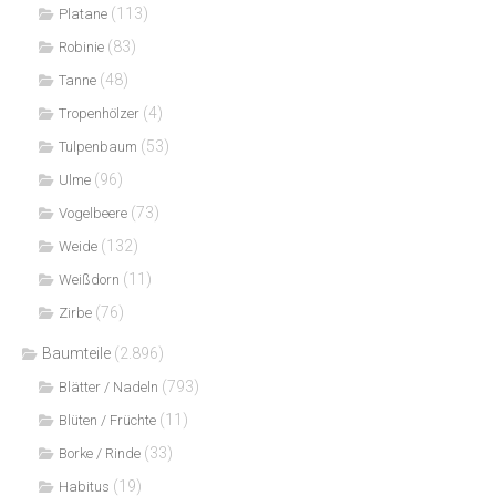
(113)
Platane
(83)
Robinie
(48)
Tanne
(4)
Tropenhölzer
(53)
Tulpenbaum
(96)
Ulme
(73)
Vogelbeere
(132)
Weide
(11)
Weißdorn
(76)
Zirbe
Baumteile
(2.896)
(793)
Blätter / Nadeln
(11)
Blüten / Früchte
(33)
Borke / Rinde
(19)
Habitus