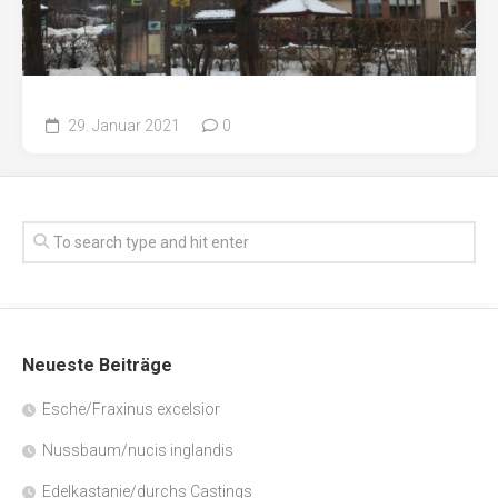
29. Januar 2021
0
Neueste Beiträge
Esche/Fraxinus excelsior
Nussbaum/nucis inglandis
Edelkastanie/durchs Castings