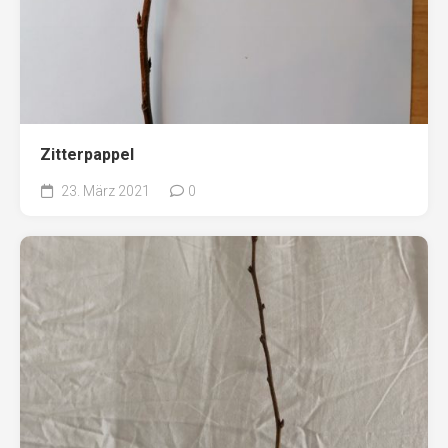
Zitterpappel
23. März 2021
0