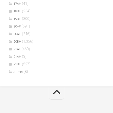
(41)
17AH
(234)
18BH
(300)
19BH
(691)
20AF
(246)
20AH
(1.356)
20BH
(460)
21AF
(3)
21AH
(527)
21BH
(8)
Admin