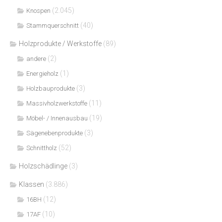
(2.045)
Knospen
(40)
Stammquerschnitt
Holzprodukte / Werkstoffe
(89)
(2)
andere
(1)
Energieholz
(3)
Holzbauprodukte
(11)
Massivholzwerkstoffe
(19)
Möbel- / Innenausbau
(3)
Sägenebenprodukte
(52)
Schnittholz
Holzschädlinge
(3)
Klassen
(3.886)
(12)
16BH
(10)
17AF