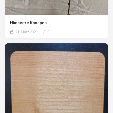
Himbeere Knospen
21. März 2021
0