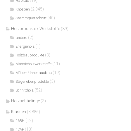
(19)
Habitus
(2.045)
Knospen
(40)
Stammquerschnitt
Holzprodukte / Werkstoffe
(89)
(2)
andere
(1)
Energieholz
(3)
Holzbauprodukte
(11)
Massivholzwerkstoffe
(19)
Möbel- / Innenausbau
(3)
Sägenebenprodukte
(52)
Schnittholz
Holzschädlinge
(3)
Klassen
(3.886)
(12)
16BH
(10)
17AF