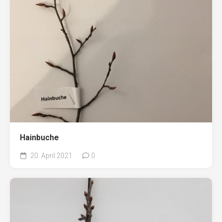
Hainbuche
20. April 2021
0