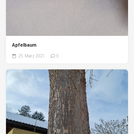
Apfelbaum
25. März 2021
0