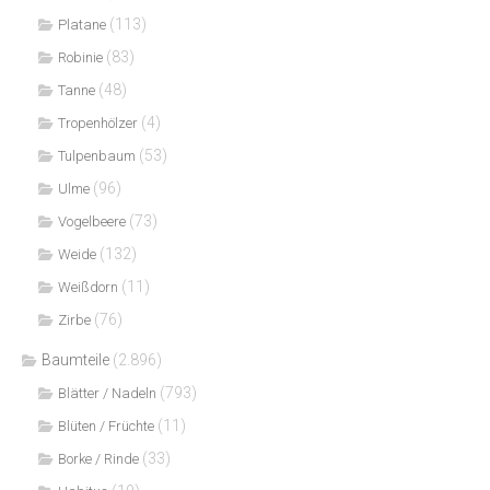
(113)
Platane
(83)
Robinie
(48)
Tanne
(4)
Tropenhölzer
(53)
Tulpenbaum
(96)
Ulme
(73)
Vogelbeere
(132)
Weide
(11)
Weißdorn
(76)
Zirbe
Baumteile
(2.896)
(793)
Blätter / Nadeln
(11)
Blüten / Früchte
(33)
Borke / Rinde