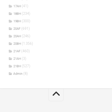
(41)
17AH
(234)
18BH
(300)
19BH
(691)
20AF
(246)
20AH
(1.356)
20BH
(460)
21AF
(3)
21AH
(527)
21BH
(8)
Admin