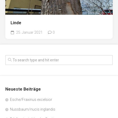
Linde
25. Januar 2021
0
Neueste Beiträge
Esche/Fraxinus excelsior
Nussbaum/nucis inglandis