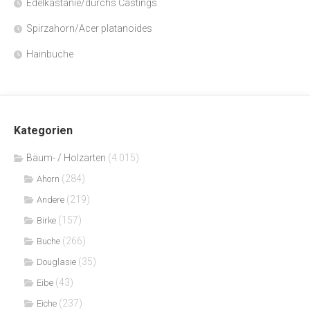
Edelkastanie/durchs Castings
Spirzahorn/Acer platanoides
Hainbuche
Kategorien
Bäum- / Holzarten
(4.015)
(284)
Ahorn
(219)
Andere
(157)
Birke
(266)
Buche
(35)
Douglasie
(43)
Eibe
(237)
Eiche