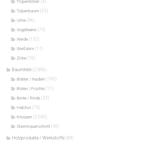
(4)
Tropenhölzer
(53)
Tulpenbaum
(96)
Ulme
(73)
Vogelbeere
(132)
Weide
(11)
Weißdorn
(76)
Zirbe
Baumteile
(2.896)
(793)
Blätter / Nadeln
(11)
Blüten / Früchte
(33)
Borke / Rinde
(19)
Habitus
(2.045)
Knospen
(40)
Stammquerschnitt
Holzprodukte / Werkstoffe
(89)