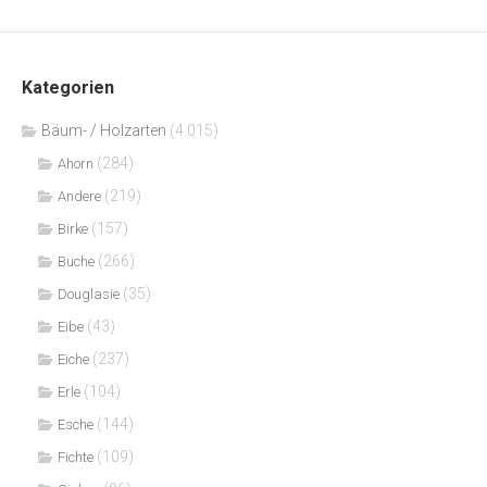
Kategorien
Bäum- / Holzarten
(4.015)
(284)
Ahorn
(219)
Andere
(157)
Birke
(266)
Buche
(35)
Douglasie
(43)
Eibe
(237)
Eiche
(104)
Erle
(144)
Esche
(109)
Fichte