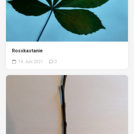
Rosskastanie
14. Juni 2021
0