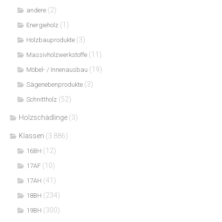
(2)
andere
(1)
Energieholz
(3)
Holzbauprodukte
(11)
Massivholzwerkstoffe
(19)
Möbel- / Innenausbau
(3)
Sägenebenprodukte
(52)
Schnittholz
Holzschädlinge
(3)
Klassen
(3.886)
(12)
16BH
(10)
17AF
(41)
17AH
(234)
18BH
(300)
19BH