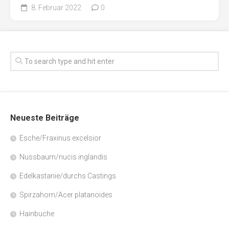
8. Februar 2022
0
Neueste Beiträge
Esche/Fraxinus excelsior
Nussbaum/nucis inglandis
Edelkastanie/durchs Castings
Spirzahorn/Acer platanoides
Hainbuche