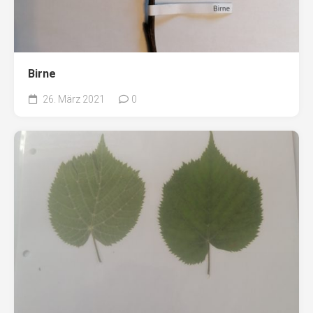
Birne
26. März 2021
0