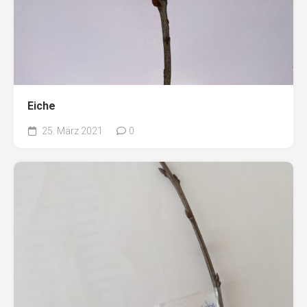
Eiche
25. März 2021
0