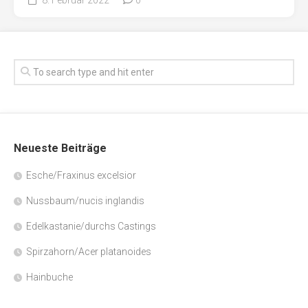
Neueste Beiträge
Esche/Fraxinus excelsior
Nussbaum/nucis inglandis
Edelkastanie/durchs Castings
Spirzahorn/Acer platanoides
Hainbuche