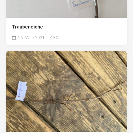
Traubeneiche
26. März 2021
0