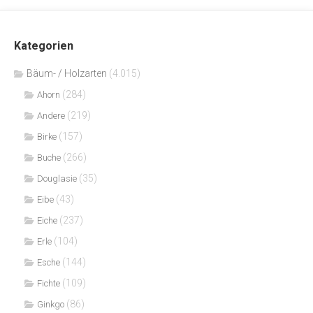
Kategorien
Bäum- / Holzarten
(4.015)
(284)
Ahorn
(219)
Andere
(157)
Birke
(266)
Buche
(35)
Douglasie
(43)
Eibe
(237)
Eiche
(104)
Erle
(144)
Esche
(109)
Fichte
(86)
Ginkgo