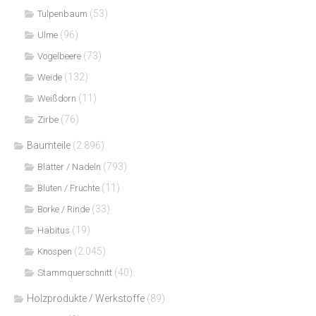
(53)
Tulpenbaum
(96)
Ulme
(73)
Vogelbeere
(132)
Weide
(11)
Weißdorn
(76)
Zirbe
Baumteile
(2.896)
(793)
Blätter / Nadeln
(11)
Blüten / Früchte
(33)
Borke / Rinde
(19)
Habitus
(2.045)
Knospen
(40)
Stammquerschnitt
Holzprodukte / Werkstoffe
(89)