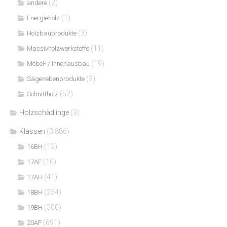
(2)
andere
(1)
Energieholz
(3)
Holzbauprodukte
(11)
Massivholzwerkstoffe
(19)
Möbel- / Innenausbau
(3)
Sägenebenprodukte
(52)
Schnittholz
Holzschädlinge
(3)
Klassen
(3.886)
(12)
16BH
(10)
17AF
(41)
17AH
(234)
18BH
(300)
19BH
(691)
20AF