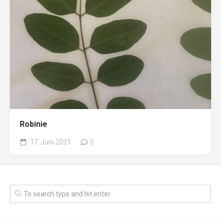
Robinie
17. Juni 2021
0