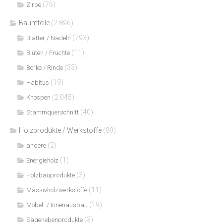
(76)
Zirbe
Baumteile
(2.896)
(793)
Blätter / Nadeln
(11)
Blüten / Früchte
(33)
Borke / Rinde
(19)
Habitus
(2.045)
Knospen
(40)
Stammquerschnitt
Holzprodukte / Werkstoffe
(89)
(2)
andere
(1)
Energieholz
(3)
Holzbauprodukte
(11)
Massivholzwerkstoffe
(19)
Möbel- / Innenausbau
(3)
Sägenebenprodukte