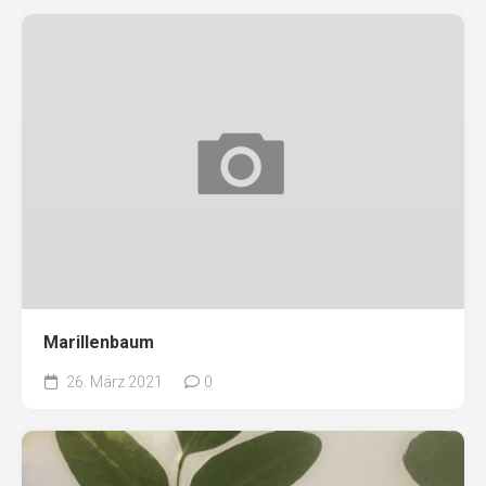
Marillenbaum
26. März 2021
0