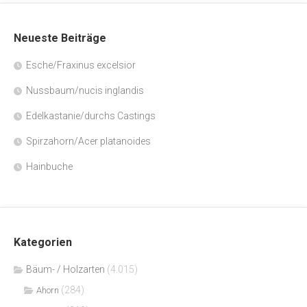
Neueste Beiträge
Esche/Fraxinus excelsior
Nussbaum/nucis inglandis
Edelkastanie/durchs Castings
Spirzahorn/Acer platanoides
Hainbuche
Kategorien
Bäum- / Holzarten
(4.015)
(284)
Ahorn