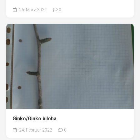
26. März 2021
0
Ginko/Ginko biloba
24. Februar 2022
0