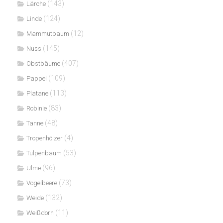
(143)
Lärche
(124)
Linde
(12)
Mammutbaum
(145)
Nuss
(407)
Obstbäume
(109)
Pappel
(113)
Platane
(83)
Robinie
(48)
Tanne
(4)
Tropenhölzer
(53)
Tulpenbaum
(96)
Ulme
(73)
Vogelbeere
(132)
Weide
(11)
Weißdorn