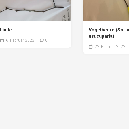
Linde
Vogelbeere (Sorp
asucuparia)
6. Februar 2022
0
22. Februar 2022