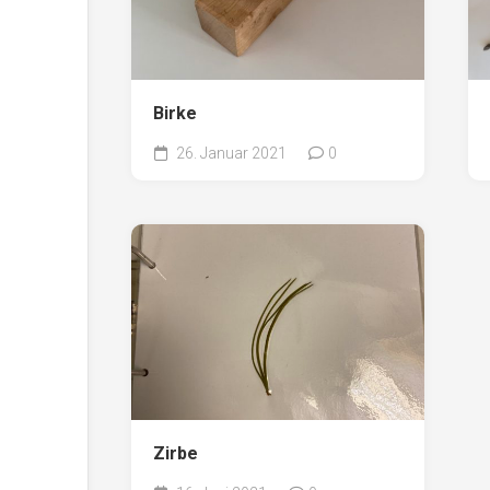
Birke
26. Januar 2021
0
Zirbe