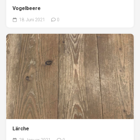
Vogelbeere
18. Juni 2021
0
Lärche
28. Januar 2021
0