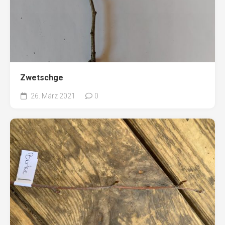
Zwetschge
26. März 2021
0