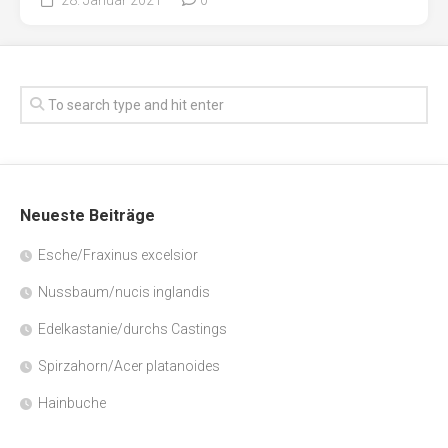
Neueste Beiträge
Esche/Fraxinus excelsior
Nussbaum/nucis inglandis
Edelkastanie/durchs Castings
Spirzahorn/Acer platanoides
Hainbuche