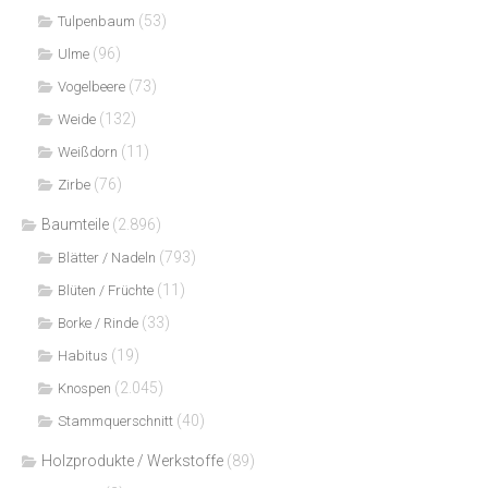
(53)
Tulpenbaum
(96)
Ulme
(73)
Vogelbeere
(132)
Weide
(11)
Weißdorn
(76)
Zirbe
Baumteile
(2.896)
(793)
Blätter / Nadeln
(11)
Blüten / Früchte
(33)
Borke / Rinde
(19)
Habitus
(2.045)
Knospen
(40)
Stammquerschnitt
Holzprodukte / Werkstoffe
(89)