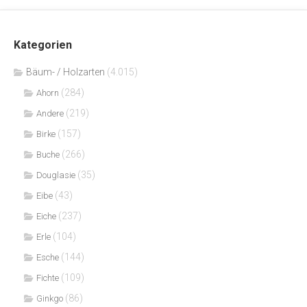
Kategorien
Bäum- / Holzarten
(4.015)
(284)
Ahorn
(219)
Andere
(157)
Birke
(266)
Buche
(35)
Douglasie
(43)
Eibe
(237)
Eiche
(104)
Erle
(144)
Esche
(109)
Fichte
(86)
Ginkgo