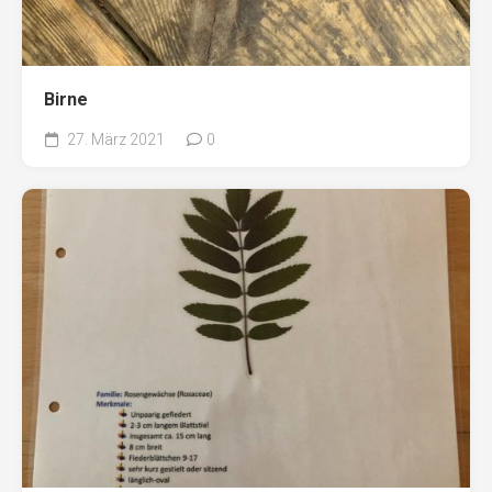
Birne
27. März 2021
0