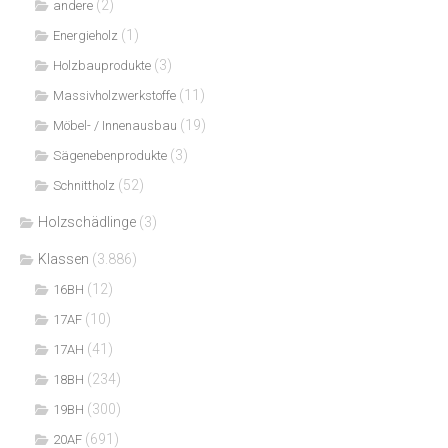
(2)
andere
(1)
Energieholz
(3)
Holzbauprodukte
(11)
Massivholzwerkstoffe
(19)
Möbel- / Innenausbau
(3)
Sägenebenprodukte
(52)
Schnittholz
Holzschädlinge
(3)
Klassen
(3.886)
(12)
16BH
(10)
17AF
(41)
17AH
(234)
18BH
(300)
19BH
(691)
20AF