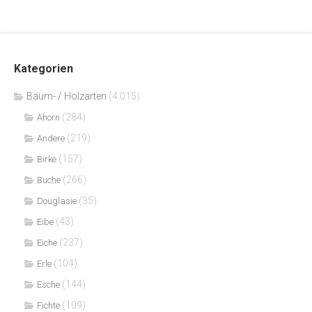
Kategorien
Bäum- / Holzarten
(4.015)
(284)
Ahorn
(219)
Andere
(157)
Birke
(266)
Buche
(35)
Douglasie
(43)
Eibe
(237)
Eiche
(104)
Erle
(144)
Esche
(109)
Fichte