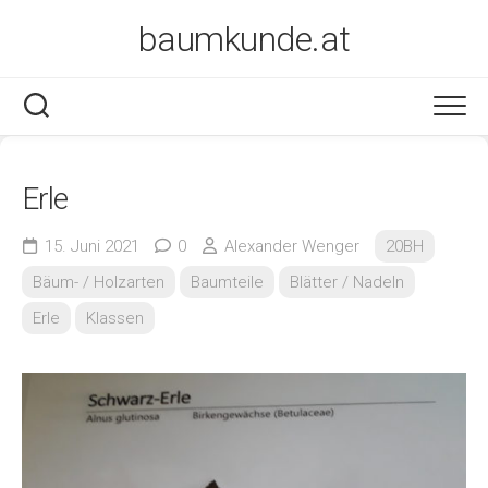
Skip
baumkunde.at
to
content
Erle
15. Juni 2021
0
Alexander Wenger
20BH
Bäum- / Holzarten
Baumteile
Blätter / Nadeln
Erle
Klassen