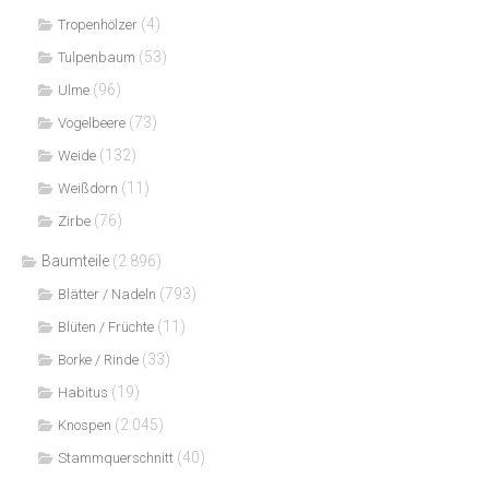
(4)
Tropenhölzer
(53)
Tulpenbaum
(96)
Ulme
(73)
Vogelbeere
(132)
Weide
(11)
Weißdorn
(76)
Zirbe
Baumteile
(2.896)
(793)
Blätter / Nadeln
(11)
Blüten / Früchte
(33)
Borke / Rinde
(19)
Habitus
(2.045)
Knospen
(40)
Stammquerschnitt