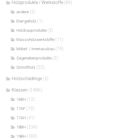
Holzprodukte / Werkstoffe
(89)
(2)
andere
(1)
Energieholz
(3)
Holzbauprodukte
(11)
Massivholzwerkstoffe
(19)
Möbel- / Innenausbau
(3)
Sägenebenprodukte
(52)
Schnittholz
Holzschädlinge
(3)
Klassen
(3.886)
(12)
16BH
(10)
17AF
(41)
17AH
(234)
18BH
(300)
19BH