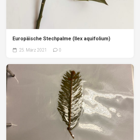
Europäische Stechpalme (Ilex aquifolium)
25. März 2021
0