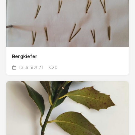
Bergkiefer
13. Juni 2021
0