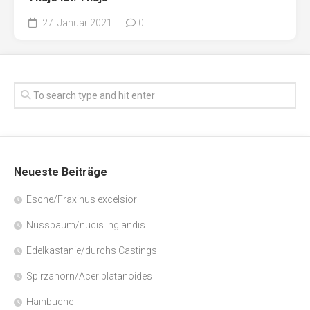
27. Januar 2021
0
Neueste Beiträge
Esche/Fraxinus excelsior
Nussbaum/nucis inglandis
Edelkastanie/durchs Castings
Spirzahorn/Acer platanoides
Hainbuche