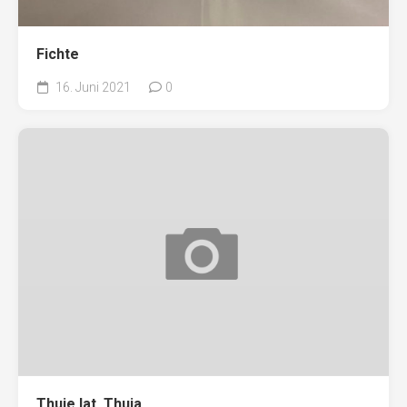
Fichte
16. Juni 2021
0
Thuje lat. Thuja