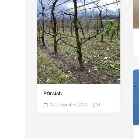
Pfirsich
17. Dezember 2020
0