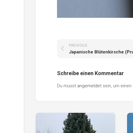
PREVIOUS
Schreibe einen Kommentar
Du musst
angemeldet
sein, um eine