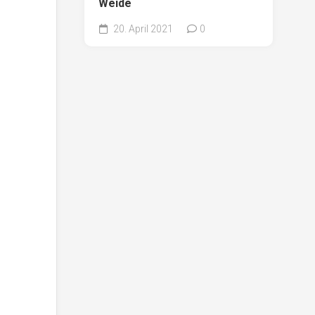
Weide
20. April 2021
0