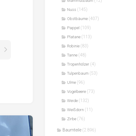
(12)
Mammutbaum
(145)
Nuss
(407)
Obstbäume
(109)
Pappel
(113)
Platane
(83)
Robinie
(48)
Tanne
(4)
Tropenhölzer
(53)
Tulpenbaum
(96)
Ulme
(73)
Vogelbeere
(132)
Weide
(11)
Weißdorn
(76)
Zirbe
Baumteile
(2.896)