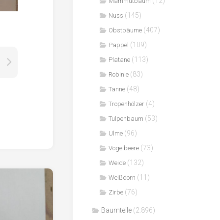
(12)
Mammutbaum
(145)
Nuss
(407)
Obstbäume
(109)
Pappel
(113)
Platane
(83)
Robinie
(48)
Tanne
(4)
Tropenhölzer
(53)
Tulpenbaum
(96)
Ulme
(73)
Vogelbeere
(132)
Weide
(11)
Weißdorn
(76)
Zirbe
Baumteile
(2.896)