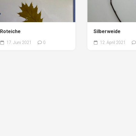
Roteiche
Silberweide
17. Juni 2021
0
12. April 2021