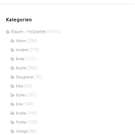
Kategorien
Bäum- / Holzarten
(4.015)
(284)
Ahorn
(219)
Andere
(157)
Birke
(266)
Buche
(35)
Douglasie
(43)
Eibe
(237)
Eiche
(104)
Erle
(144)
Esche
(109)
Fichte
(86)
Ginkgo