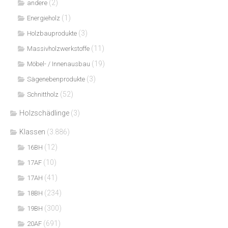
(2)
andere
(1)
Energieholz
(3)
Holzbauprodukte
(11)
Massivholzwerkstoffe
(19)
Möbel- / Innenausbau
(3)
Sägenebenprodukte
(52)
Schnittholz
Holzschädlinge
(3)
Klassen
(3.886)
(12)
16BH
(10)
17AF
(41)
17AH
(234)
18BH
(300)
19BH
(691)
20AF