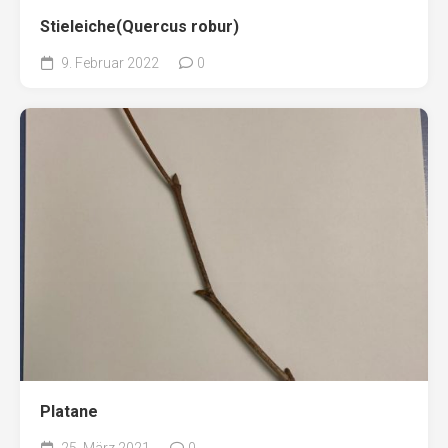
Stieleiche(Quercus robur)
9. Februar 2022
0
Platane
25. März 2021
0