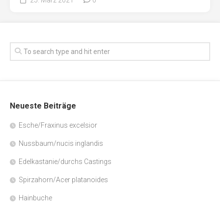
Neueste Beiträge
Esche/Fraxinus excelsior
Nussbaum/nucis inglandis
Edelkastanie/durchs Castings
Spirzahorn/Acer platanoides
Hainbuche