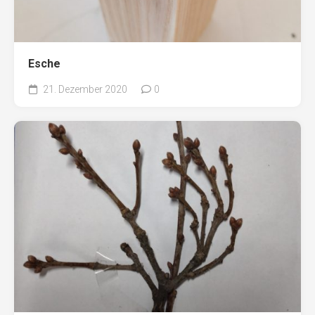
Esche
21. Dezember 2020
0