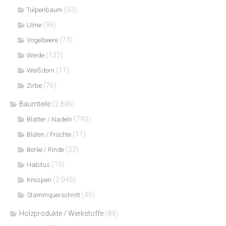
(53)
Tulpenbaum
(96)
Ulme
(73)
Vogelbeere
(132)
Weide
(11)
Weißdorn
(76)
Zirbe
Baumteile
(2.896)
(793)
Blätter / Nadeln
(11)
Blüten / Früchte
(33)
Borke / Rinde
(19)
Habitus
(2.045)
Knospen
(40)
Stammquerschnitt
Holzprodukte / Werkstoffe
(89)