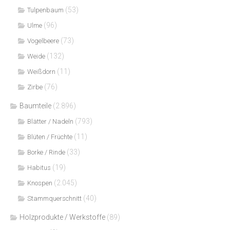
(53)
Tulpenbaum
(96)
Ulme
(73)
Vogelbeere
(132)
Weide
(11)
Weißdorn
(76)
Zirbe
Baumteile
(2.896)
(793)
Blätter / Nadeln
(11)
Blüten / Früchte
(33)
Borke / Rinde
(19)
Habitus
(2.045)
Knospen
(40)
Stammquerschnitt
Holzprodukte / Werkstoffe
(89)