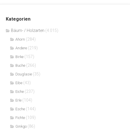
Kategorien
Bäum- / Holzarten
(4.015)
(284)
Ahorn
(219)
Andere
(157)
Birke
(266)
Buche
(35)
Douglasie
(43)
Eibe
(237)
Eiche
(104)
Erle
(144)
Esche
(109)
Fichte
(86)
Ginkgo