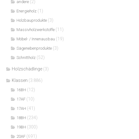
(2)
andere
(1)
Energieholz
(3)
Holzbauprodukte
(11)
Massivholzwerkstoffe
(19)
Möbel- / Innenausbau
(3)
Sägenebenprodukte
(52)
Schnittholz
Holzschädlinge
(3)
Klassen
(3.886)
(12)
16BH
(10)
17AF
(41)
17AH
(234)
18BH
(300)
19BH
(691)
20AF