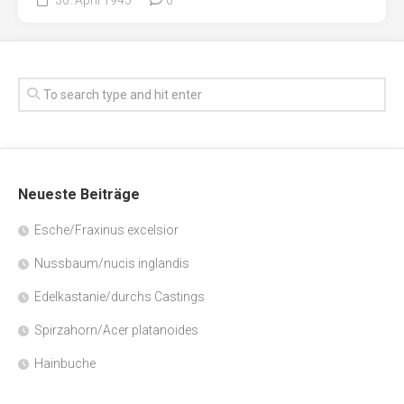
Neueste Beiträge
Esche/Fraxinus excelsior
Nussbaum/nucis inglandis
Edelkastanie/durchs Castings
Spirzahorn/Acer platanoides
Hainbuche