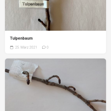
Tulpenbaum
25. März 2021
0