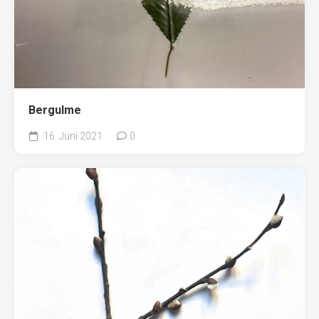
Bergulme
16. Juni 2021
0