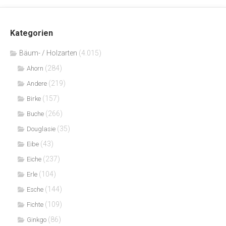
Kategorien
Bäum- / Holzarten
(4.015)
(284)
Ahorn
(219)
Andere
(157)
Birke
(266)
Buche
(35)
Douglasie
(43)
Eibe
(237)
Eiche
(104)
Erle
(144)
Esche
(109)
Fichte
(86)
Ginkgo