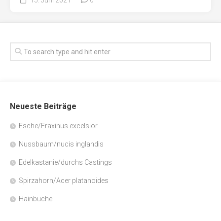
Neueste Beiträge
Esche/Fraxinus excelsior
Nussbaum/nucis inglandis
Edelkastanie/durchs Castings
Spirzahorn/Acer platanoides
Hainbuche