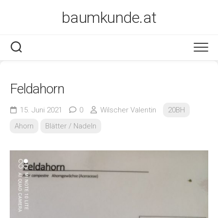
Skip
baumkunde.at
to
content
Feldahorn
15. Juni 2021
0
Wilscher Valentin
20BH
Ahorn
Blätter / Nadeln