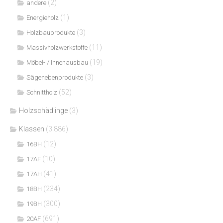
(2)
andere
(1)
Energieholz
(3)
Holzbauprodukte
(11)
Massivholzwerkstoffe
(19)
Möbel- / Innenausbau
(3)
Sägenebenprodukte
(52)
Schnittholz
Holzschädlinge
(3)
Klassen
(3.886)
(12)
16BH
(10)
17AF
(41)
17AH
(234)
18BH
(300)
19BH
(691)
20AF