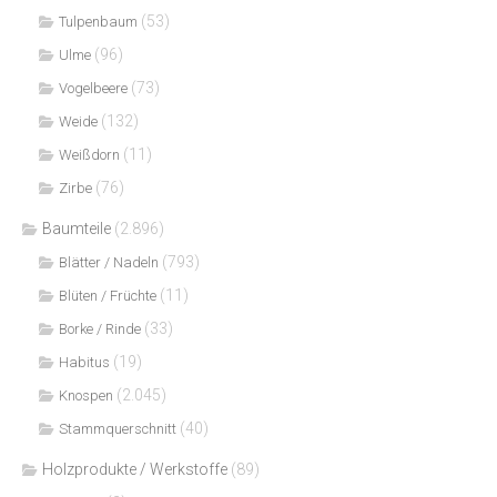
(53)
Tulpenbaum
(96)
Ulme
(73)
Vogelbeere
(132)
Weide
(11)
Weißdorn
(76)
Zirbe
Baumteile
(2.896)
(793)
Blätter / Nadeln
(11)
Blüten / Früchte
(33)
Borke / Rinde
(19)
Habitus
(2.045)
Knospen
(40)
Stammquerschnitt
Holzprodukte / Werkstoffe
(89)