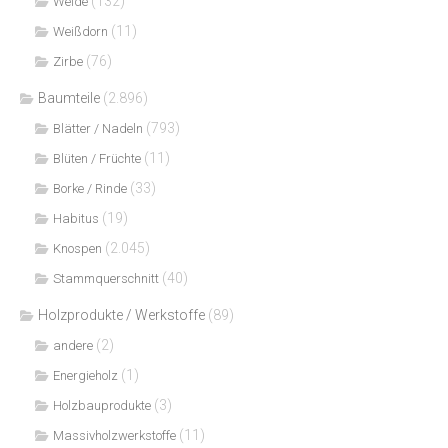
(132)
Weide
(11)
Weißdorn
(76)
Zirbe
Baumteile
(2.896)
(793)
Blätter / Nadeln
(11)
Blüten / Früchte
(33)
Borke / Rinde
(19)
Habitus
(2.045)
Knospen
(40)
Stammquerschnitt
Holzprodukte / Werkstoffe
(89)
(2)
andere
(1)
Energieholz
(3)
Holzbauprodukte
(11)
Massivholzwerkstoffe