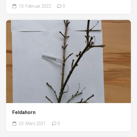
10. Februar 2022
0
Feldahorn
23. März 2021
0