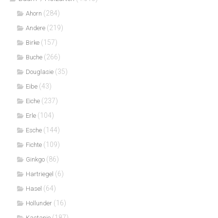
(284)
Ahorn
(219)
Andere
(157)
Birke
(266)
Buche
(35)
Douglasie
(43)
Eibe
(237)
Eiche
(104)
Erle
(144)
Esche
(109)
Fichte
(86)
Ginkgo
(6)
Hartriegel
(64)
Hasel
(16)
Hollunder
(187)
Kastanie