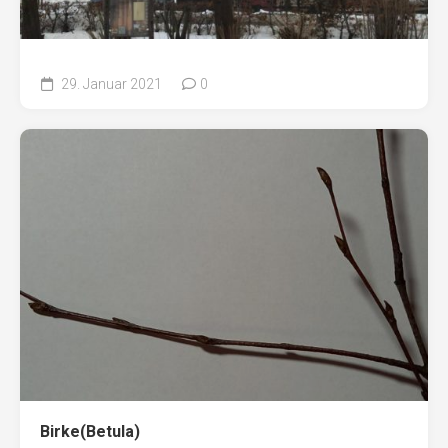
29. Januar 2021
0
Birke(Betula)