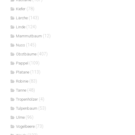
(78)
Kiefer
(143)
Lärche
(124)
Linde
(12)
Mammutbaum
(145)
Nuss
(407)
Obstbäume
(109)
Pappel
(113)
Platane
(83)
Robinie
(48)
Tanne
(4)
Tropenhölzer
(53)
Tulpenbaum
(96)
Ulme
(73)
Vogelbeere