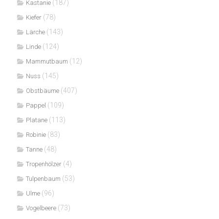
(187)
Kastanie
(78)
Kiefer
(143)
Lärche
(124)
Linde
(12)
Mammutbaum
(145)
Nuss
(407)
Obstbäume
(109)
Pappel
(113)
Platane
(83)
Robinie
(48)
Tanne
(4)
Tropenhölzer
(53)
Tulpenbaum
(96)
Ulme
(73)
Vogelbeere