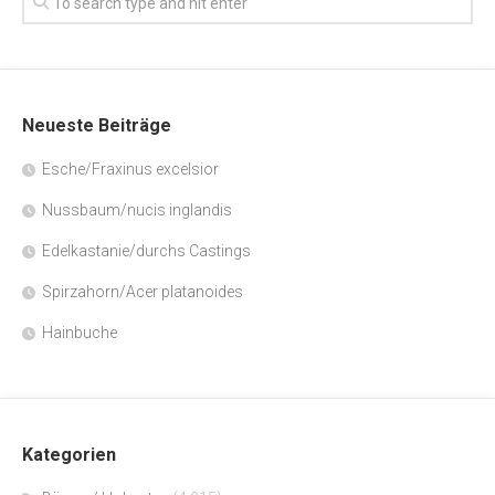
Neueste Beiträge
Esche/Fraxinus excelsior
Nussbaum/nucis inglandis
Edelkastanie/durchs Castings
Spirzahorn/Acer platanoides
Hainbuche
Kategorien