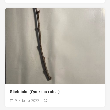
Stieleiche (Quercus robur)
9. Februar 2022
0