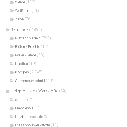
(132)
Weide
(11)
Weißdorn
(76)
Zirbe
Baumteile
(2.896)
(793)
Blätter / Nadeln
(11)
Blüten / Früchte
(33)
Borke / Rinde
(19)
Habitus
(2.045)
Knospen
(40)
Stammquerschnitt
Holzprodukte / Werkstoffe
(89)
(2)
andere
(1)
Energieholz
(3)
Holzbauprodukte
(11)
Massivholzwerkstoffe