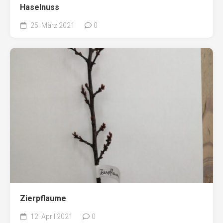
Haselnuss
25. März 2021
0
Zierpflaume
12. April 2021
0