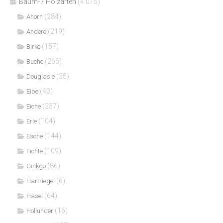
Bäum- / Holzarten
(4.015)
(284)
Ahorn
(219)
Andere
(157)
Birke
(266)
Buche
(35)
Douglasie
(43)
Eibe
(237)
Eiche
(104)
Erle
(144)
Esche
(109)
Fichte
(86)
Ginkgo
(6)
Hartriegel
(64)
Hasel
(16)
Hollunder