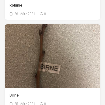
Robinie
26. März 2021
0
Birne
25. März 2021
0