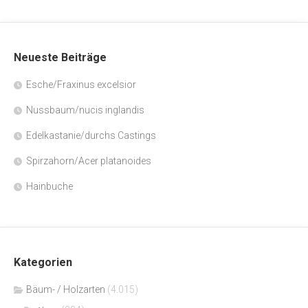
Neueste Beiträge
Esche/Fraxinus excelsior
Nussbaum/nucis inglandis
Edelkastanie/durchs Castings
Spirzahorn/Acer platanoides
Hainbuche
Kategorien
Bäum- / Holzarten
(4.015)