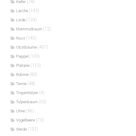
(78)
Kiefer
(143)
Lärche
(124)
Linde
(12)
Mammutbaum
(145)
Nuss
(407)
Obstbäume
(109)
Pappel
(113)
Platane
(83)
Robinie
(48)
Tanne
(4)
Tropenhölzer
(53)
Tulpenbaum
(96)
Ulme
(73)
Vogelbeere
(132)
Weide