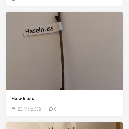
Haselnuss
23. März 2021
0