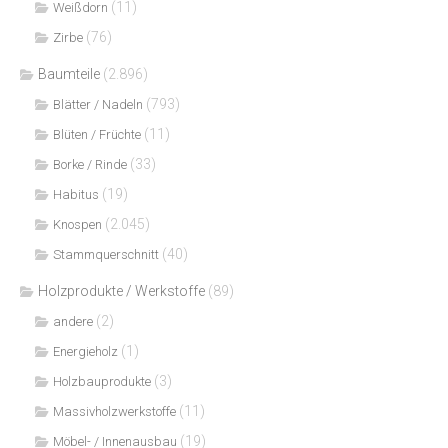
(11)
Weißdorn
(76)
Zirbe
Baumteile
(2.896)
(793)
Blätter / Nadeln
(11)
Blüten / Früchte
(33)
Borke / Rinde
(19)
Habitus
(2.045)
Knospen
(40)
Stammquerschnitt
Holzprodukte / Werkstoffe
(89)
(2)
andere
(1)
Energieholz
(3)
Holzbauprodukte
(11)
Massivholzwerkstoffe
(19)
Möbel- / Innenausbau