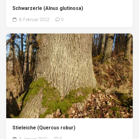
Schwarzerle (Alnus glutinosa)
8. Februar 2022
0
Stieleiche (Quercus robur)
2. Januar 2021
0