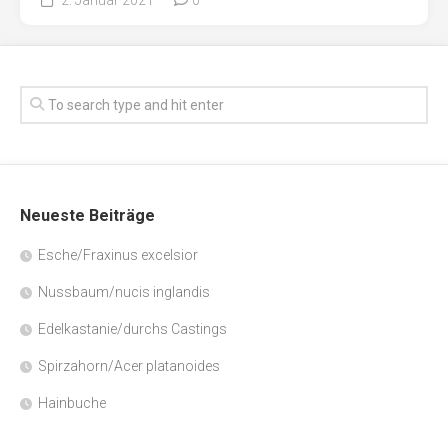
Neueste Beiträge
Esche/Fraxinus excelsior
Nussbaum/nucis inglandis
Edelkastanie/durchs Castings
Spirzahorn/Acer platanoides
Hainbuche