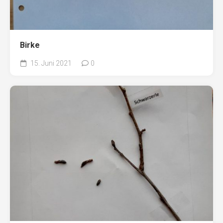
Birke
15. Juni 2021
0