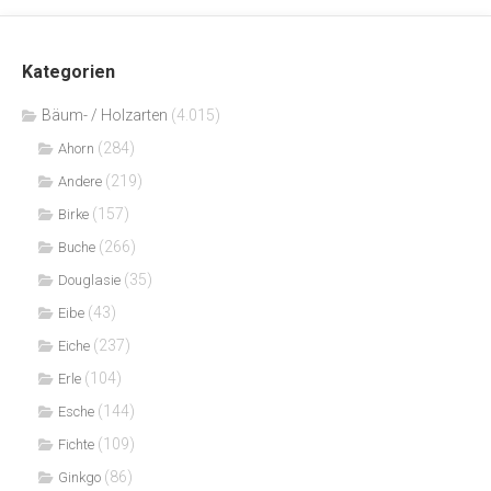
Kategorien
Bäum- / Holzarten
(4.015)
(284)
Ahorn
(219)
Andere
(157)
Birke
(266)
Buche
(35)
Douglasie
(43)
Eibe
(237)
Eiche
(104)
Erle
(144)
Esche
(109)
Fichte
(86)
Ginkgo