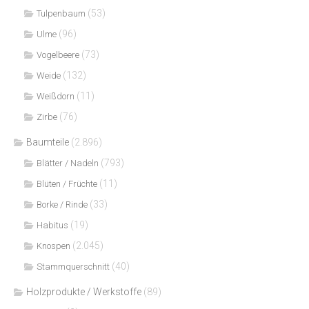
(53)
Tulpenbaum
(96)
Ulme
(73)
Vogelbeere
(132)
Weide
(11)
Weißdorn
(76)
Zirbe
Baumteile
(2.896)
(793)
Blätter / Nadeln
(11)
Blüten / Früchte
(33)
Borke / Rinde
(19)
Habitus
(2.045)
Knospen
(40)
Stammquerschnitt
Holzprodukte / Werkstoffe
(89)