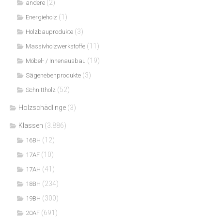
(2)
andere
(1)
Energieholz
(3)
Holzbauprodukte
(11)
Massivholzwerkstoffe
(19)
Möbel- / Innenausbau
(3)
Sägenebenprodukte
(52)
Schnittholz
Holzschädlinge
(3)
Klassen
(3.886)
(12)
16BH
(10)
17AF
(41)
17AH
(234)
18BH
(300)
19BH
(691)
20AF