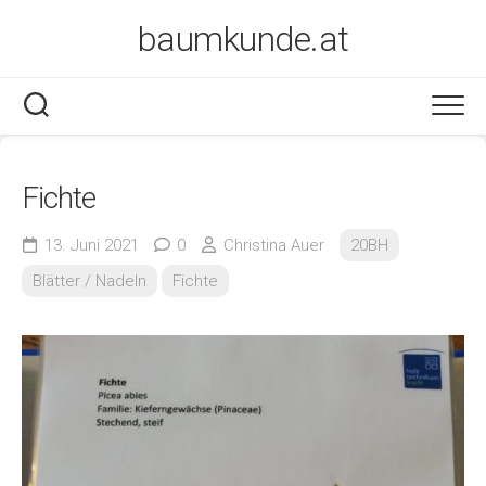
Skip
baumkunde.at
to
content
Fichte
13. Juni 2021
0
Christina Auer
20BH
Blätter / Nadeln
Fichte