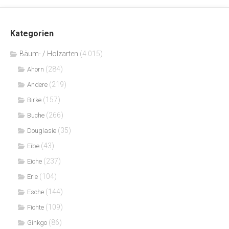
Kategorien
Bäum- / Holzarten
(4.015)
(284)
Ahorn
(219)
Andere
(157)
Birke
(266)
Buche
(35)
Douglasie
(43)
Eibe
(237)
Eiche
(104)
Erle
(144)
Esche
(109)
Fichte
(86)
Ginkgo