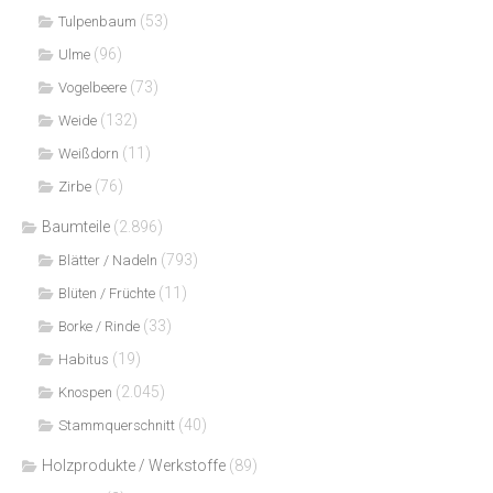
(53)
Tulpenbaum
(96)
Ulme
(73)
Vogelbeere
(132)
Weide
(11)
Weißdorn
(76)
Zirbe
Baumteile
(2.896)
(793)
Blätter / Nadeln
(11)
Blüten / Früchte
(33)
Borke / Rinde
(19)
Habitus
(2.045)
Knospen
(40)
Stammquerschnitt
Holzprodukte / Werkstoffe
(89)