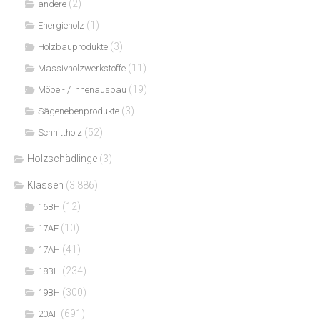
(2)
andere
(1)
Energieholz
(3)
Holzbauprodukte
(11)
Massivholzwerkstoffe
(19)
Möbel- / Innenausbau
(3)
Sägenebenprodukte
(52)
Schnittholz
Holzschädlinge
(3)
Klassen
(3.886)
(12)
16BH
(10)
17AF
(41)
17AH
(234)
18BH
(300)
19BH
(691)
20AF