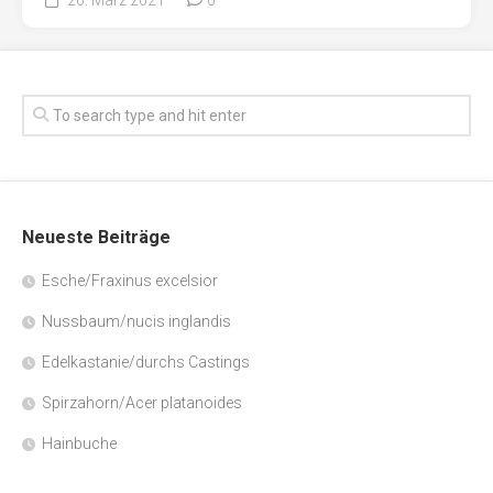
Neueste Beiträge
Esche/Fraxinus excelsior
Nussbaum/nucis inglandis
Edelkastanie/durchs Castings
Spirzahorn/Acer platanoides
Hainbuche