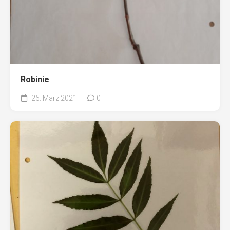
Robinie
26. März 2021
0