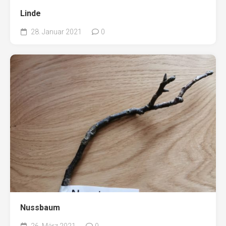
Linde
28. Januar 2021
0
Nussbaum
26. März 2021
0