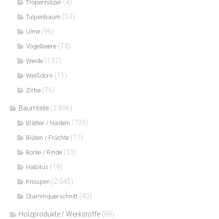
(4)
Tropenhölzer
(53)
Tulpenbaum
(96)
Ulme
(73)
Vogelbeere
(132)
Weide
(11)
Weißdorn
(76)
Zirbe
Baumteile
(2.896)
(793)
Blätter / Nadeln
(11)
Blüten / Früchte
(33)
Borke / Rinde
(19)
Habitus
(2.045)
Knospen
(40)
Stammquerschnitt
Holzprodukte / Werkstoffe
(89)