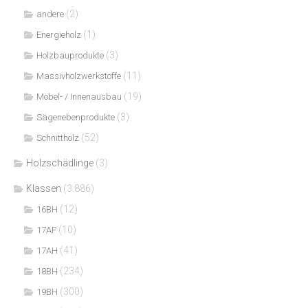
(2)
andere
(1)
Energieholz
(3)
Holzbauprodukte
(11)
Massivholzwerkstoffe
(19)
Möbel- / Innenausbau
(3)
Sägenebenprodukte
(52)
Schnittholz
Holzschädlinge
(3)
Klassen
(3.886)
(12)
16BH
(10)
17AF
(41)
17AH
(234)
18BH
(300)
19BH