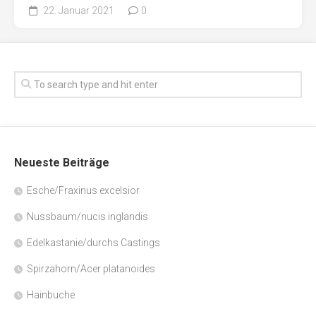
22. Januar 2021
0
Neueste Beiträge
Esche/Fraxinus excelsior
Nussbaum/nucis inglandis
Edelkastanie/durchs Castings
Spirzahorn/Acer platanoides
Hainbuche