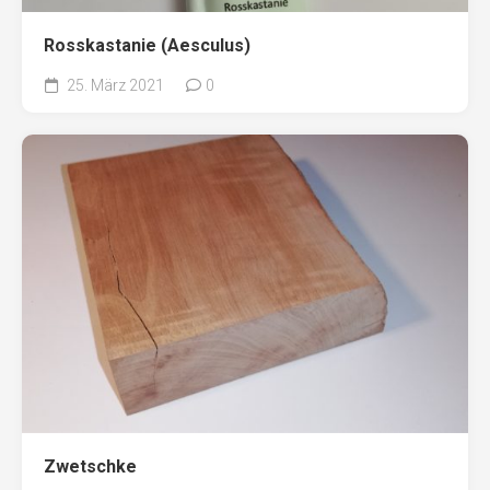
Rosskastanie (Aesculus)
25. März 2021
0
Zwetschke