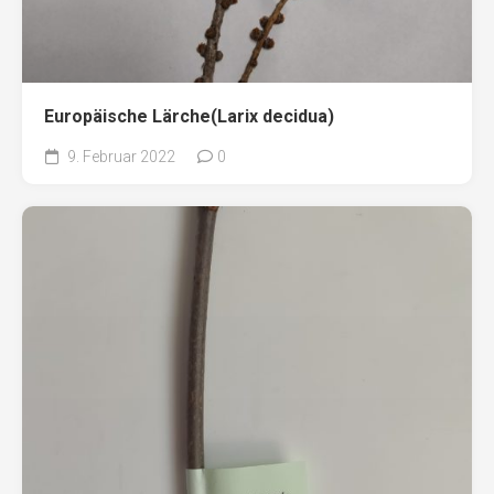
Europäische Lärche(Larix decidua)
9. Februar 2022
0