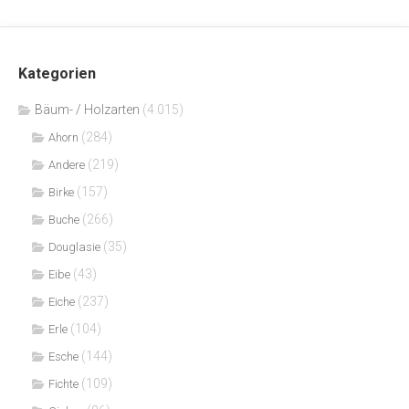
Kategorien
Bäum- / Holzarten
(4.015)
(284)
Ahorn
(219)
Andere
(157)
Birke
(266)
Buche
(35)
Douglasie
(43)
Eibe
(237)
Eiche
(104)
Erle
(144)
Esche
(109)
Fichte