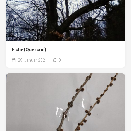
Eiche(Quercus)
29. Januar 2021
0