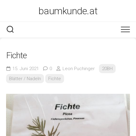
Skip
baumkunde.at
to
content
Fichte
15. Juni 2021
0
Leon Puchinger
20BH
Blätter / Nadeln
Fichte