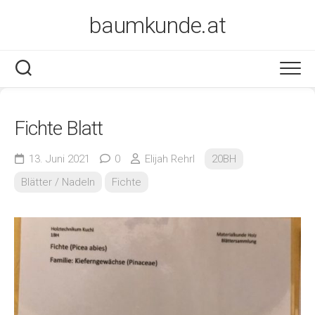
Skip
baumkunde.at
to
content
Fichte Blatt
13. Juni 2021
0
Elijah Rehrl
20BH
Blätter / Nadeln
Fichte