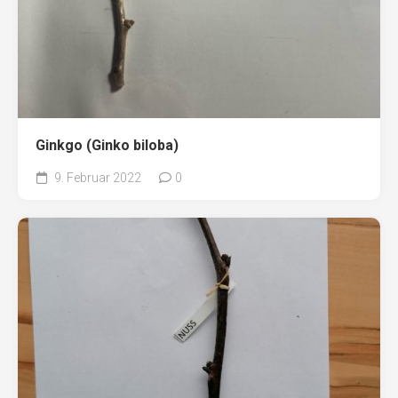
Ginkgo (Ginko biloba)
9. Februar 2022
0