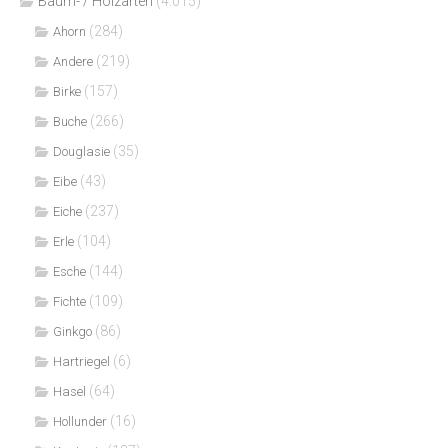
Bäum- / Holzarten
(4.015)
(284)
Ahorn
(219)
Andere
(157)
Birke
(266)
Buche
(35)
Douglasie
(43)
Eibe
(237)
Eiche
(104)
Erle
(144)
Esche
(109)
Fichte
(86)
Ginkgo
(6)
Hartriegel
(64)
Hasel
(16)
Hollunder