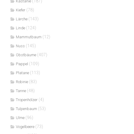
(187)
Kastanie
(78)
Kiefer
(143)
Lärche
(124)
Linde
(12)
Mammutbaum
(145)
Nuss
(407)
Obstbäume
(109)
Pappel
(113)
Platane
(83)
Robinie
(48)
Tanne
(4)
Tropenhölzer
(53)
Tulpenbaum
(96)
Ulme
(73)
Vogelbeere