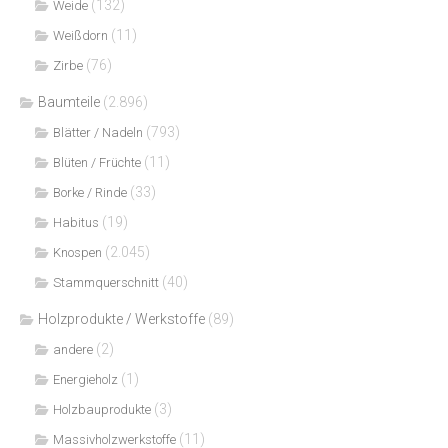
(132)
Weide
(11)
Weißdorn
(76)
Zirbe
Baumteile
(2.896)
(793)
Blätter / Nadeln
(11)
Blüten / Früchte
(33)
Borke / Rinde
(19)
Habitus
(2.045)
Knospen
(40)
Stammquerschnitt
Holzprodukte / Werkstoffe
(89)
(2)
andere
(1)
Energieholz
(3)
Holzbauprodukte
(11)
Massivholzwerkstoffe