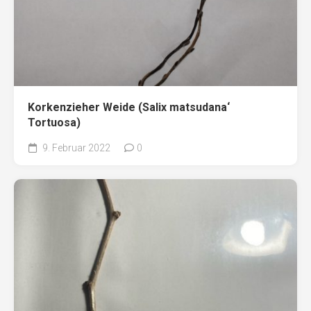
Korkenzieher Weide (Salix matsudana‘
Tortuosa)
9. Februar 2022
0