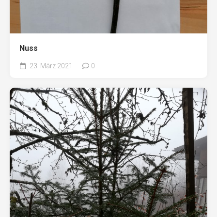
Nuss
23. März 2021
0