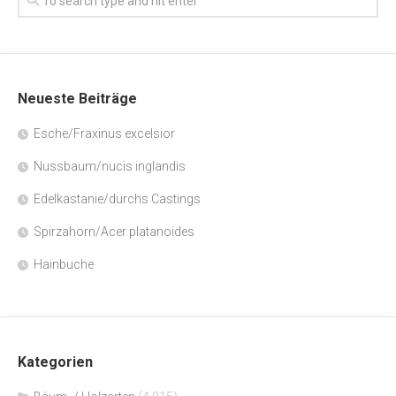
Neueste Beiträge
Esche/Fraxinus excelsior
Nussbaum/nucis inglandis
Edelkastanie/durchs Castings
Spirzahorn/Acer platanoides
Hainbuche
Kategorien