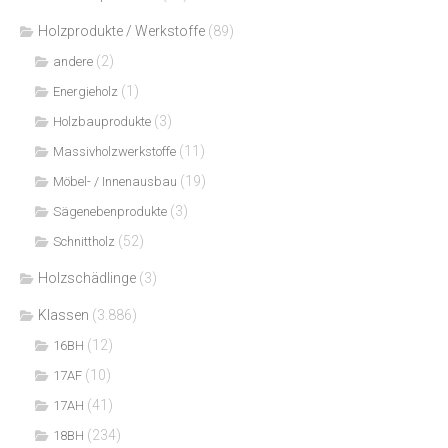
Holzprodukte / Werkstoffe
(89)
(2)
andere
(1)
Energieholz
(3)
Holzbauprodukte
(11)
Massivholzwerkstoffe
(19)
Möbel- / Innenausbau
(3)
Sägenebenprodukte
(52)
Schnittholz
Holzschädlinge
(3)
Klassen
(3.886)
(12)
16BH
(10)
17AF
(41)
17AH
(234)
18BH