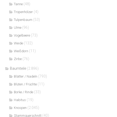
(48)
Tanne
(4)
Tropenhölzer
(53)
Tulpenbaum
(96)
Ulme
(73)
Vogelbeere
(132)
Weide
(11)
Weißdorn
(76)
Zirbe
Baumteile
(2.896)
(793)
Blätter / Nadeln
(11)
Blüten / Früchte
(33)
Borke / Rinde
(19)
Habitus
(2.045)
Knospen
(40)
Stammquerschnitt