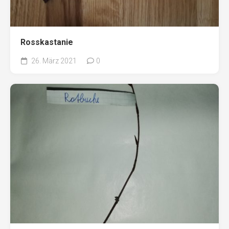
Rosskastanie
26. März 2021
0