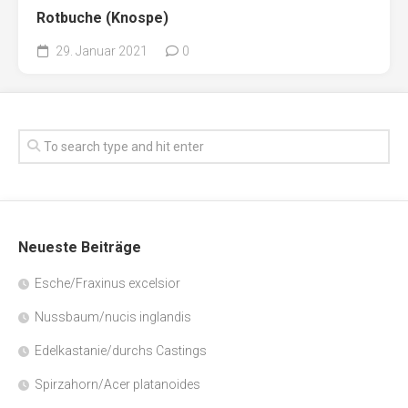
Rotbuche (Knospe)
29. Januar 2021
0
Neueste Beiträge
Esche/Fraxinus excelsior
Nussbaum/nucis inglandis
Edelkastanie/durchs Castings
Spirzahorn/Acer platanoides