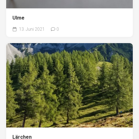
Ulme
13. Juni 2021
0
Lärchen