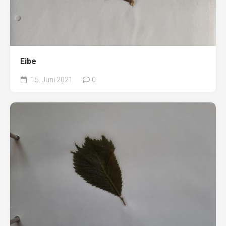
Eibe
15. Juni 2021
0