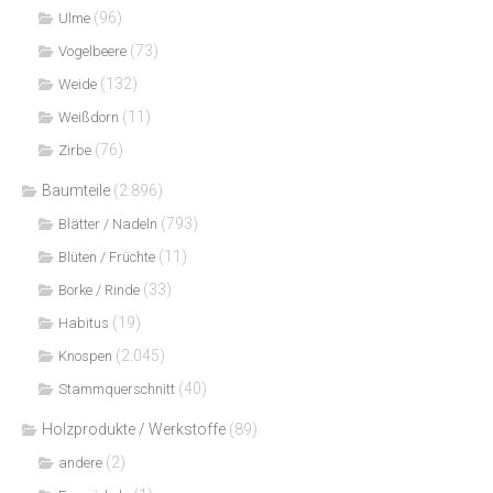
(96)
Ulme
(73)
Vogelbeere
(132)
Weide
(11)
Weißdorn
(76)
Zirbe
Baumteile
(2.896)
(793)
Blätter / Nadeln
(11)
Blüten / Früchte
(33)
Borke / Rinde
(19)
Habitus
(2.045)
Knospen
(40)
Stammquerschnitt
Holzprodukte / Werkstoffe
(89)
(2)
andere