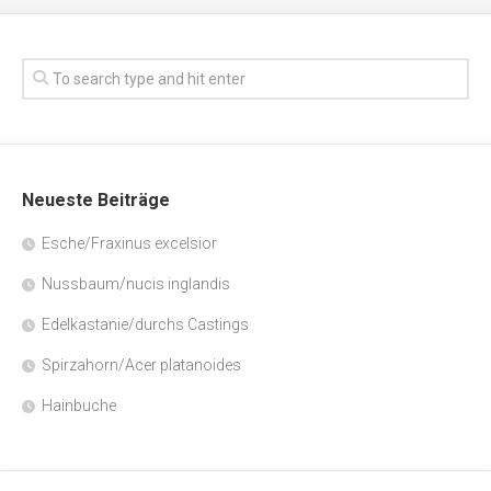
Neueste Beiträge
Esche/Fraxinus excelsior
Nussbaum/nucis inglandis
Edelkastanie/durchs Castings
Spirzahorn/Acer platanoides
Hainbuche