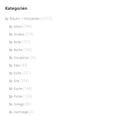
Kategorien
Bäum- / Holzarten
(4.015)
(284)
Ahorn
(219)
Andere
(157)
Birke
(266)
Buche
(35)
Douglasie
(43)
Eibe
(237)
Eiche
(104)
Erle
(144)
Esche
(109)
Fichte
(86)
Ginkgo
(6)
Hartriegel