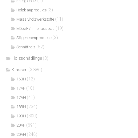
(1)
Energieholz
(3)
Holzbauprodukte
(11)
Massivholzwerkstoffe
(19)
Möbel- / Innenausbau
(3)
Sägenebenprodukte
(52)
Schnittholz
Holzschädlinge
(3)
Klassen
(3.886)
(12)
16BH
(10)
17AF
(41)
17AH
(234)
18BH
(300)
19BH
(691)
20AF
(246)
20AH