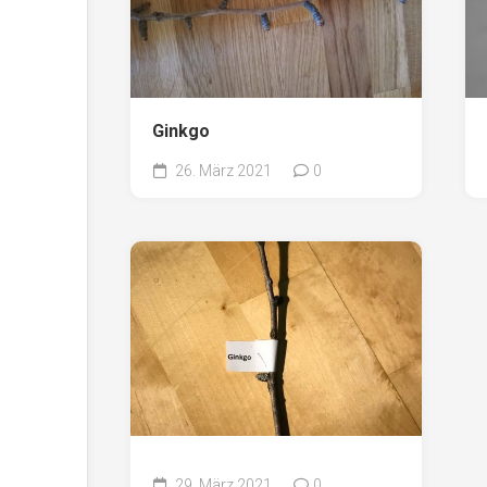
Ginkgo
26. März 2021
0
29. März 2021
0