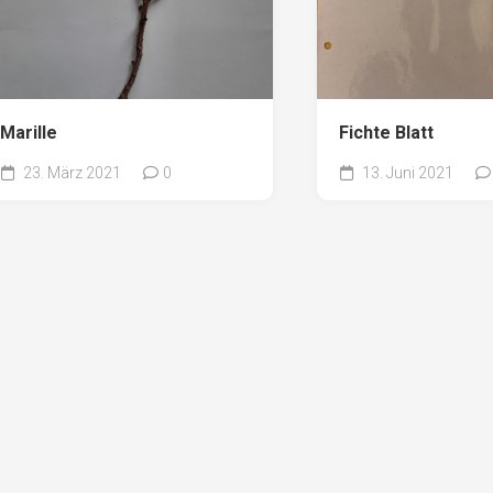
Marille
Fichte Blatt
23. März 2021
0
13. Juni 2021