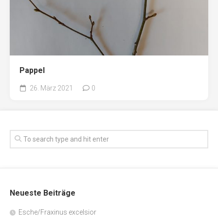
Pappel
26. März 2021
0
Neueste Beiträge
Esche/Fraxinus excelsior