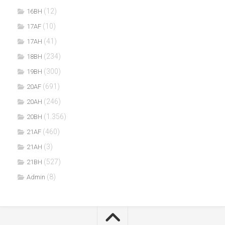
(12)
16BH
(10)
17AF
(41)
17AH
(234)
18BH
(300)
19BH
(691)
20AF
(246)
20AH
(1.356)
20BH
(460)
21AF
(3)
21AH
(527)
21BH
(8)
Admin