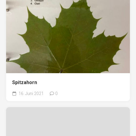
Spitzahorn
16. Juni 2021
0