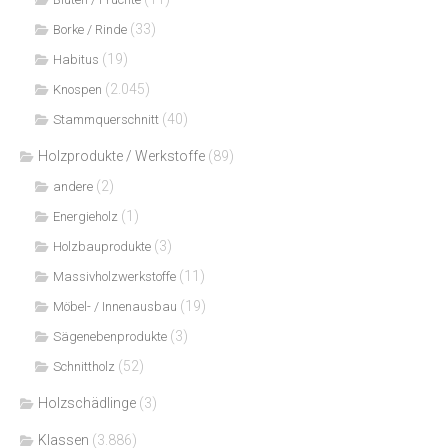
(33)
Borke / Rinde
(19)
Habitus
(2.045)
Knospen
(40)
Stammquerschnitt
Holzprodukte / Werkstoffe
(89)
(2)
andere
(1)
Energieholz
(3)
Holzbauprodukte
(11)
Massivholzwerkstoffe
(19)
Möbel- / Innenausbau
(3)
Sägenebenprodukte
(52)
Schnittholz
Holzschädlinge
(3)
Klassen
(3.886)