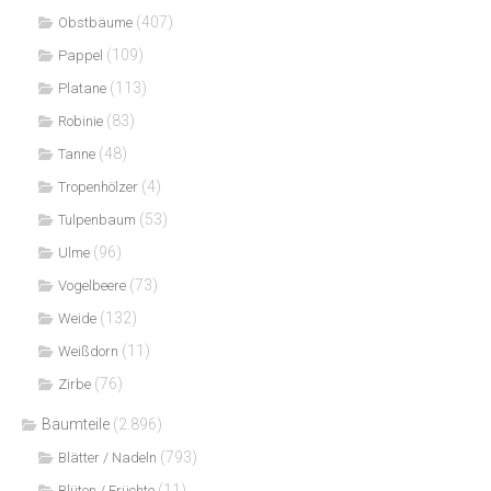
(407)
Obstbäume
(109)
Pappel
(113)
Platane
(83)
Robinie
(48)
Tanne
(4)
Tropenhölzer
(53)
Tulpenbaum
(96)
Ulme
(73)
Vogelbeere
(132)
Weide
(11)
Weißdorn
(76)
Zirbe
Baumteile
(2.896)
(793)
Blätter / Nadeln
(11)
Blüten / Früchte