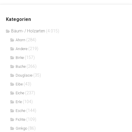
Kategorien
Bäum- / Holzarten
(4.015)
(284)
Ahorn
(219)
Andere
(157)
Birke
(266)
Buche
(35)
Douglasie
(43)
Eibe
(237)
Eiche
(104)
Erle
(144)
Esche
(109)
Fichte
(86)
Ginkgo