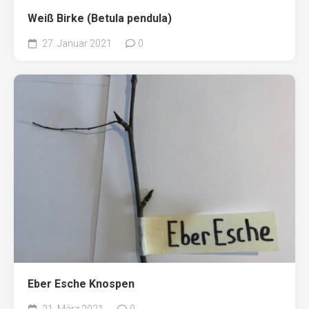
Weiß Birke (Betula pendula)
27. Januar 2021
0
Eber Esche Knospen
21. März 2021
0