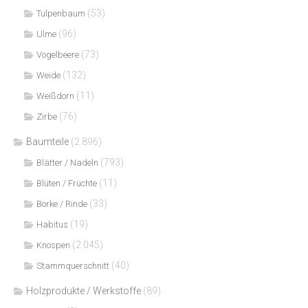
(53)
Tulpenbaum
(96)
Ulme
(73)
Vogelbeere
(132)
Weide
(11)
Weißdorn
(76)
Zirbe
Baumteile
(2.896)
(793)
Blätter / Nadeln
(11)
Blüten / Früchte
(33)
Borke / Rinde
(19)
Habitus
(2.045)
Knospen
(40)
Stammquerschnitt
Holzprodukte / Werkstoffe
(89)