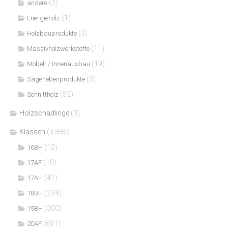
(2)
andere
(1)
Energieholz
(3)
Holzbauprodukte
(11)
Massivholzwerkstoffe
(19)
Möbel- / Innenausbau
(3)
Sägenebenprodukte
(52)
Schnittholz
Holzschädlinge
(3)
Klassen
(3.886)
(12)
16BH
(10)
17AF
(41)
17AH
(234)
18BH
(300)
19BH
(691)
20AF