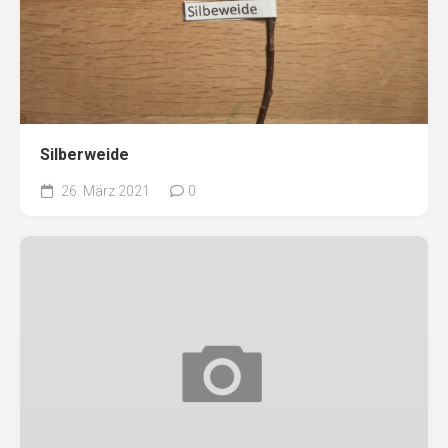
Silberweide
26. März 2021
0