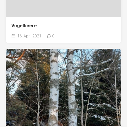
Vogelbeere
16. April 2021
0