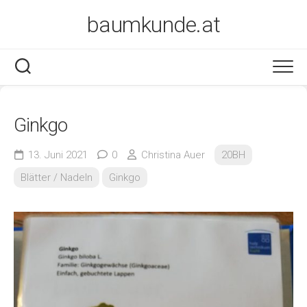
Skip
baumkunde.at
to
content
Ginkgo
13. Juni 2021
0
Christina Auer
20BH
Blätter / Nadeln
Ginkgo