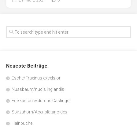
Neueste Beiträge
Esche/Fraxinus excelsior
Nussbaum/nucis inglandis
Edelkastanie/durchs Castings
Spirzahorn/Acer platanoides
Hainbuche