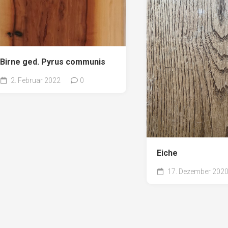
Birne ged. Pyrus communis
2. Februar 2022
0
Eiche
17. Dezember 202