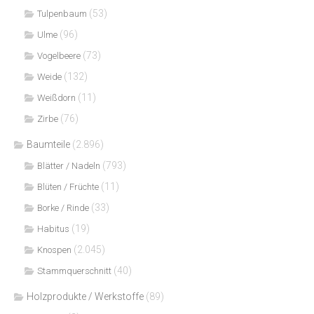
(53)
Tulpenbaum
(96)
Ulme
(73)
Vogelbeere
(132)
Weide
(11)
Weißdorn
(76)
Zirbe
Baumteile
(2.896)
(793)
Blätter / Nadeln
(11)
Blüten / Früchte
(33)
Borke / Rinde
(19)
Habitus
(2.045)
Knospen
(40)
Stammquerschnitt
Holzprodukte / Werkstoffe
(89)