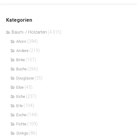
Kategorien
Bäum- / Holzarten
(4.015)
(284)
Ahorn
(219)
Andere
(157)
Birke
(266)
Buche
(35)
Douglasie
(43)
Eibe
(237)
Eiche
(104)
Erle
(144)
Esche
(109)
Fichte
(86)
Ginkgo