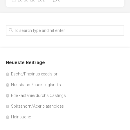
Neueste Beiträge
Esche/Fraxinus excelsior
Nussbaum/nucis inglandis
Edelkastanie/durchs Castings
Spirzahorn/Acer platanoides
Hainbuche