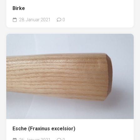
Birke
28. Januar 2021
0
Esche (Fraxinus excelsior)
26. Januar 2021
0