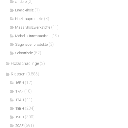
(2)
andere
(1)
Energieholz
(3)
Holzbauprodukte
(11)
Massivholzwerkstoffe
(19)
Möbel- / Innenausbau
(3)
Sägenebenprodukte
(52)
Schnittholz
Holzschädlinge
(3)
Klassen
(3.886)
(12)
16BH
(10)
17AF
(41)
17AH
(234)
18BH
(300)
19BH
(691)
20AF