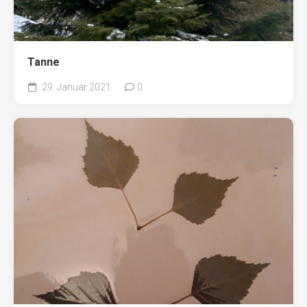
Tanne
29. Januar 2021
0