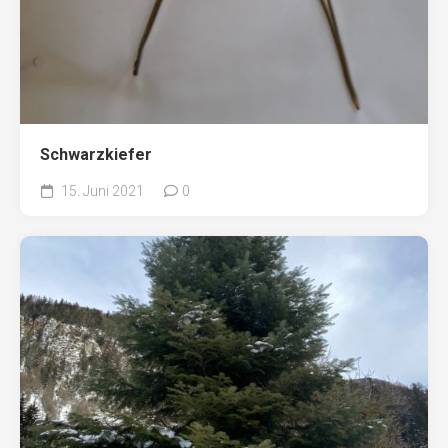
Schwarzkiefer
15. Juni 2021
0