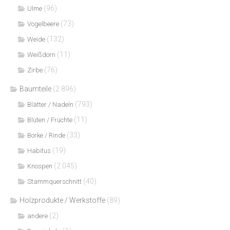
(96)
Ulme
(73)
Vogelbeere
(132)
Weide
(11)
Weißdorn
(76)
Zirbe
Baumteile
(2.896)
(793)
Blätter / Nadeln
(11)
Blüten / Früchte
(33)
Borke / Rinde
(19)
Habitus
(2.045)
Knospen
(40)
Stammquerschnitt
Holzprodukte / Werkstoffe
(89)
(2)
andere