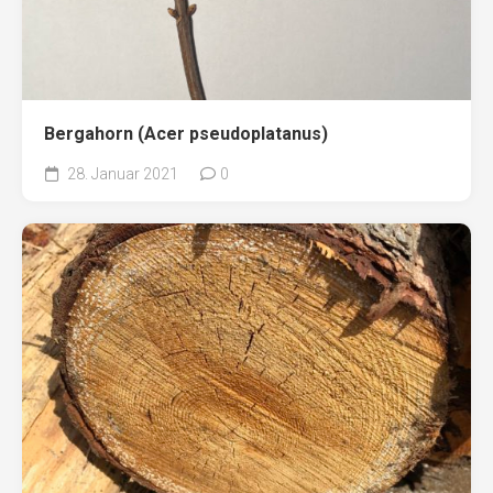
Bergahorn (Acer pseudoplatanus)
28. Januar 2021
0