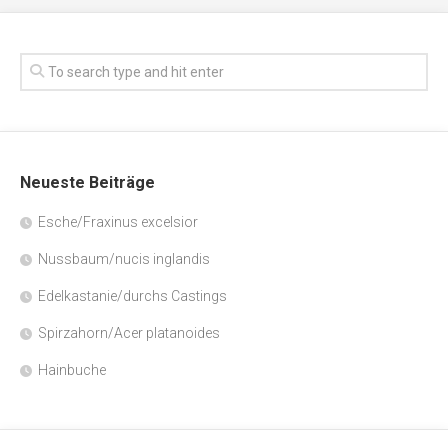
Neueste Beiträge
Esche/Fraxinus excelsior
Nussbaum/nucis inglandis
Edelkastanie/durchs Castings
Spirzahorn/Acer platanoides
Hainbuche