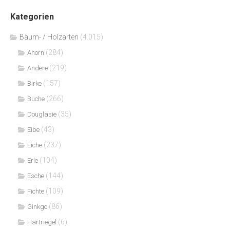
Kategorien
Bäum- / Holzarten
(4.015)
(284)
Ahorn
(219)
Andere
(157)
Birke
(266)
Buche
(35)
Douglasie
(43)
Eibe
(237)
Eiche
(104)
Erle
(144)
Esche
(109)
Fichte
(86)
Ginkgo
(6)
Hartriegel