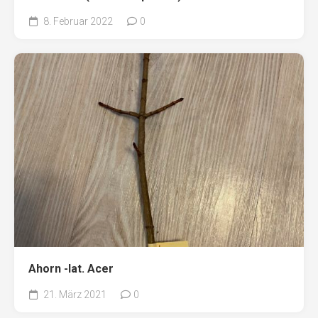
8. Februar 2022
0
Ahorn -lat. Acer
21. März 2021
0