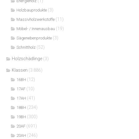
(1)
Energieholz
(3)
Holzbauprodukte
(11)
Massivholzwerkstoffe
(19)
Möbel- / Innenausbau
(3)
Sägenebenprodukte
(52)
Schnittholz
Holzschädlinge
(3)
Klassen
(3.886)
(12)
16BH
(10)
17AF
(41)
17AH
(234)
18BH
(300)
19BH
(691)
20AF
(246)
20AH