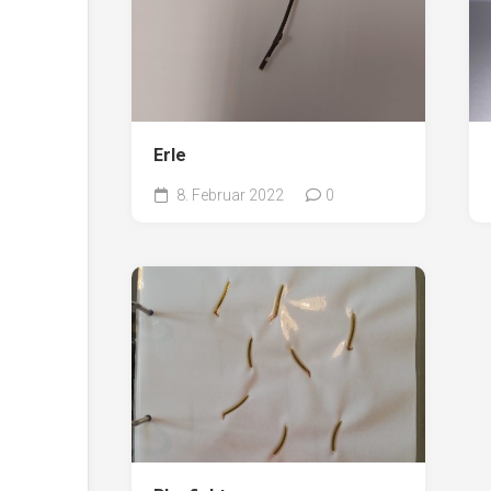
Erle
8. Februar 2022
0