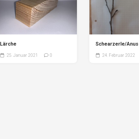
Lärche
Schearzerle/Anus 
25. Januar 2021
0
24. Februar 2022