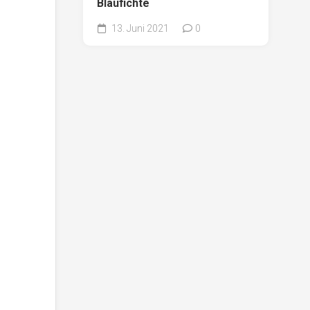
Blaufichte
13. Juni 2021
0