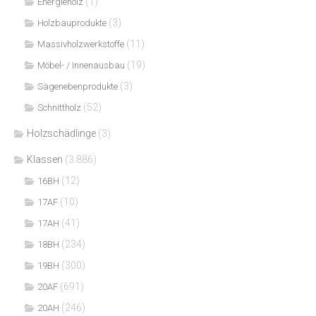
(1)
Energieholz
(3)
Holzbauprodukte
(11)
Massivholzwerkstoffe
(19)
Möbel- / Innenausbau
(3)
Sägenebenprodukte
(52)
Schnittholz
Holzschädlinge
(3)
Klassen
(3.886)
(12)
16BH
(10)
17AF
(41)
17AH
(234)
18BH
(300)
19BH
(691)
20AF
(246)
20AH