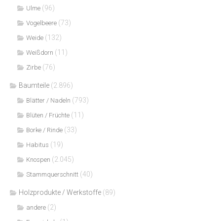
(96)
Ulme
(73)
Vogelbeere
(132)
Weide
(11)
Weißdorn
(76)
Zirbe
Baumteile
(2.896)
(793)
Blätter / Nadeln
(11)
Blüten / Früchte
(33)
Borke / Rinde
(19)
Habitus
(2.045)
Knospen
(40)
Stammquerschnitt
Holzprodukte / Werkstoffe
(89)
(2)
andere