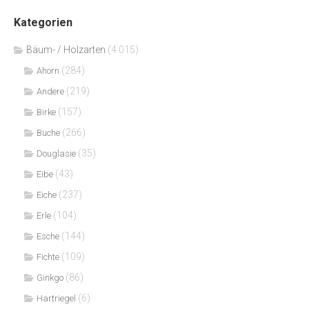
Kategorien
Bäum- / Holzarten
(4.015)
(284)
Ahorn
(219)
Andere
(157)
Birke
(266)
Buche
(35)
Douglasie
(43)
Eibe
(237)
Eiche
(104)
Erle
(144)
Esche
(109)
Fichte
(86)
Ginkgo
(6)
Hartriegel