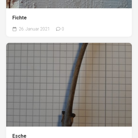
Fichte
26. Januar 2021
0
Esche