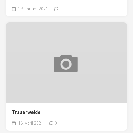
28. Januar 2021
0
Trauerweide
16. April 2021
0