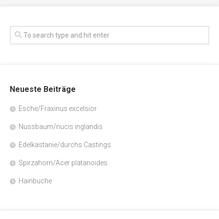
Neueste Beiträge
Esche/Fraxinus excelsior
Nussbaum/nucis inglandis
Edelkastanie/durchs Castings
Spirzahorn/Acer platanoides
Hainbuche