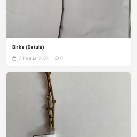
Birke (Betula)
7. Februar 2022
0