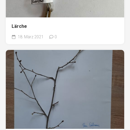
Lärche
18. März 2021
0