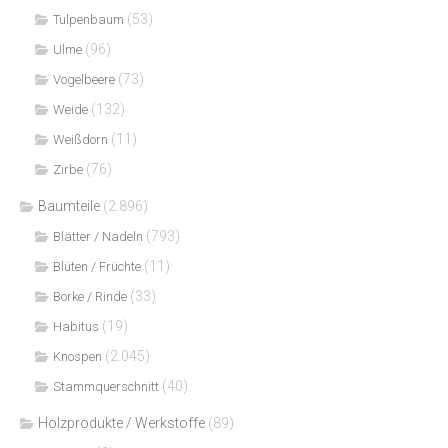
(53)
Tulpenbaum
(96)
Ulme
(73)
Vogelbeere
(132)
Weide
(11)
Weißdorn
(76)
Zirbe
Baumteile
(2.896)
(793)
Blätter / Nadeln
(11)
Blüten / Früchte
(33)
Borke / Rinde
(19)
Habitus
(2.045)
Knospen
(40)
Stammquerschnitt
Holzprodukte / Werkstoffe
(89)