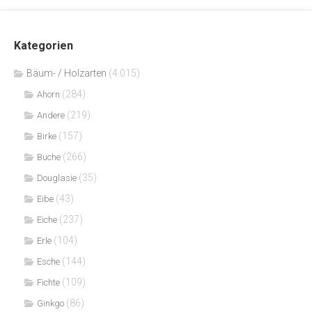
Kategorien
Bäum- / Holzarten
(4.015)
(284)
Ahorn
(219)
Andere
(157)
Birke
(266)
Buche
(35)
Douglasie
(43)
Eibe
(237)
Eiche
(104)
Erle
(144)
Esche
(109)
Fichte
(86)
Ginkgo