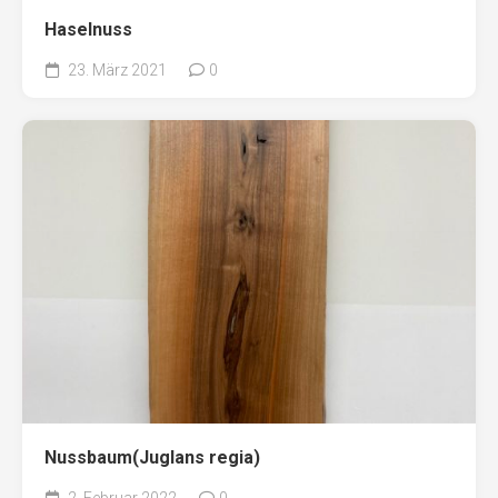
Haselnuss
23. März 2021
0
Nussbaum(Juglans regia)
2. Februar 2022
0