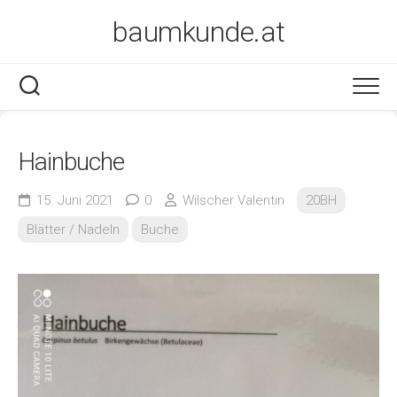
Skip
baumkunde.at
to
content
Hainbuche
15. Juni 2021
0
Wilscher Valentin
20BH
Blätter / Nadeln
Buche