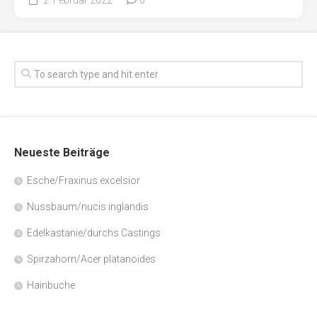
Neueste Beiträge
Esche/Fraxinus excelsior
Nussbaum/nucis inglandis
Edelkastanie/durchs Castings
Spirzahorn/Acer platanoides
Hainbuche