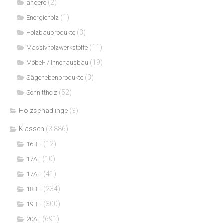
(2)
andere
(1)
Energieholz
(3)
Holzbauprodukte
(11)
Massivholzwerkstoffe
(19)
Möbel- / Innenausbau
(3)
Sägenebenprodukte
(52)
Schnittholz
Holzschädlinge
(3)
Klassen
(3.886)
(12)
16BH
(10)
17AF
(41)
17AH
(234)
18BH
(300)
19BH
(691)
20AF