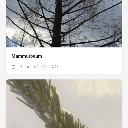
Mammutbaum
29. Januar 2021
0