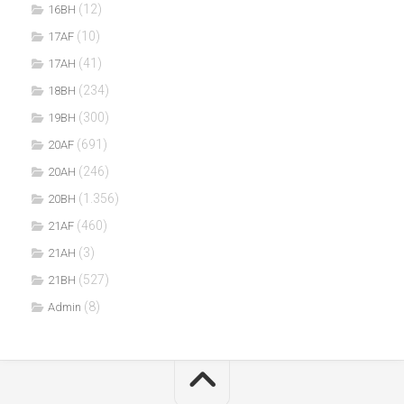
(12)
16BH
(10)
17AF
(41)
17AH
(234)
18BH
(300)
19BH
(691)
20AF
(246)
20AH
(1.356)
20BH
(460)
21AF
(3)
21AH
(527)
21BH
(8)
Admin