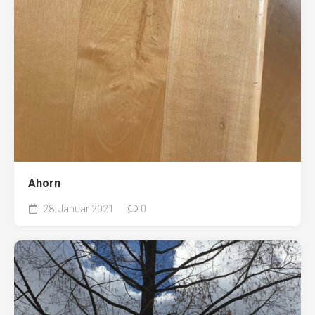
Ahorn
28. Januar 2021
0