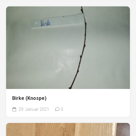
Birke (Knospe)
29. Januar 2021
0