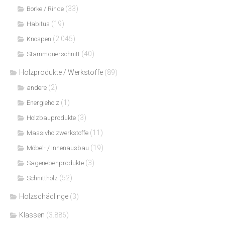
(33)
Borke / Rinde
(19)
Habitus
(2.045)
Knospen
(40)
Stammquerschnitt
Holzprodukte / Werkstoffe
(89)
(2)
andere
(1)
Energieholz
(3)
Holzbauprodukte
(11)
Massivholzwerkstoffe
(19)
Möbel- / Innenausbau
(3)
Sägenebenprodukte
(52)
Schnittholz
Holzschädlinge
(3)
Klassen
(3.886)