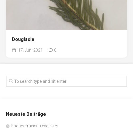
Douglasie
17. Juni 2021
0
Neueste Beiträge
Esche/Fraxinus excelsior