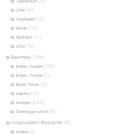
(53)
Tulpenbaum
(96)
Ulme
(73)
Vogelbeere
(132)
Weide
(11)
Weißdorn
(76)
Zirbe
Baumteile
(2.896)
(793)
Blätter / Nadeln
(11)
Blüten / Früchte
(33)
Borke / Rinde
(19)
Habitus
(2.045)
Knospen
(40)
Stammquerschnitt
Holzprodukte / Werkstoffe
(89)
(2)
andere