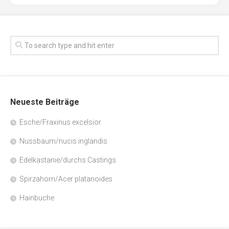
Neueste Beiträge
Esche/Fraxinus excelsior
Nussbaum/nucis inglandis
Edelkastanie/durchs Castings
Spirzahorn/Acer platanoides
Hainbuche