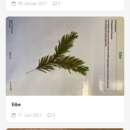
28. Januar 2021
0
Eibe
17. Juni 2021
0