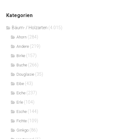
Kategorien
Bäum- / Holzarten
(4.015)
(284)
Ahorn
(219)
Andere
(157)
Birke
(266)
Buche
(35)
Douglasie
(43)
Eibe
(237)
Eiche
(104)
Erle
(144)
Esche
(109)
Fichte
(86)
Ginkgo