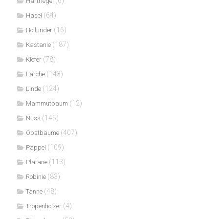
(6)
Hartriegel
(64)
Hasel
(16)
Hollunder
(187)
Kastanie
(78)
Kiefer
(143)
Lärche
(124)
Linde
(12)
Mammutbaum
(145)
Nuss
(407)
Obstbäume
(109)
Pappel
(113)
Platane
(83)
Robinie
(48)
Tanne
(4)
Tropenhölzer