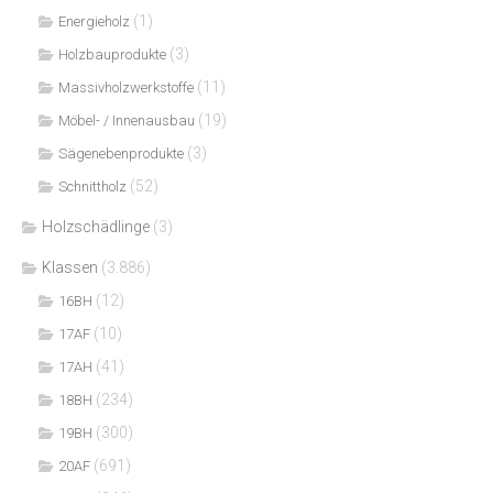
(1)
Energieholz
(3)
Holzbauprodukte
(11)
Massivholzwerkstoffe
(19)
Möbel- / Innenausbau
(3)
Sägenebenprodukte
(52)
Schnittholz
Holzschädlinge
(3)
Klassen
(3.886)
(12)
16BH
(10)
17AF
(41)
17AH
(234)
18BH
(300)
19BH
(691)
20AF