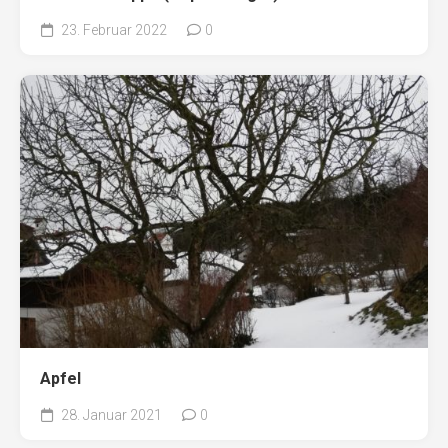
23. Februar 2022
0
Apfel
28. Januar 2021
0