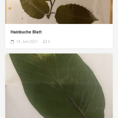
Hainbuche Blatt
14. Juni 2021
0