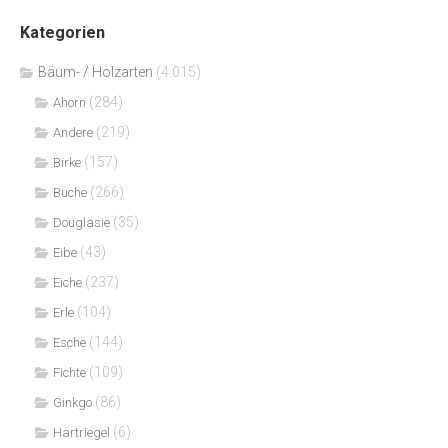
Kategorien
Bäum- / Holzarten
(4.015)
(284)
Ahorn
(219)
Andere
(157)
Birke
(266)
Buche
(35)
Douglasie
(43)
Eibe
(237)
Eiche
(104)
Erle
(144)
Esche
(109)
Fichte
(86)
Ginkgo
(6)
Hartriegel