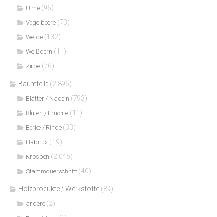
(96)
Ulme
(73)
Vogelbeere
(132)
Weide
(11)
Weißdorn
(76)
Zirbe
Baumteile
(2.896)
(793)
Blätter / Nadeln
(11)
Blüten / Früchte
(33)
Borke / Rinde
(19)
Habitus
(2.045)
Knospen
(40)
Stammquerschnitt
Holzprodukte / Werkstoffe
(89)
(2)
andere