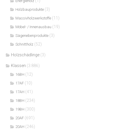
(1)
Energieholz
(3)
Holzbauprodukte
(11)
Massivholzwerkstoffe
(19)
Möbel- / Innenausbau
(3)
Sägenebenprodukte
(52)
Schnittholz
Holzschädlinge
(3)
Klassen
(3.886)
(12)
16BH
(10)
17AF
(41)
17AH
(234)
18BH
(300)
19BH
(691)
20AF
(246)
20AH