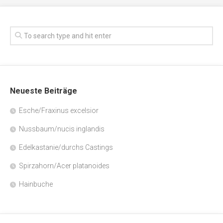
Neueste Beiträge
Esche/Fraxinus excelsior
Nussbaum/nucis inglandis
Edelkastanie/durchs Castings
Spirzahorn/Acer platanoides
Hainbuche