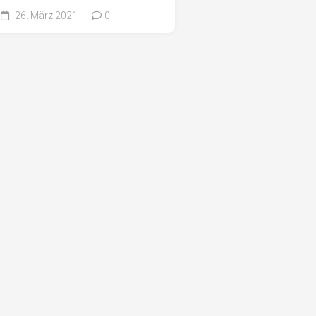
26. März 2021
0