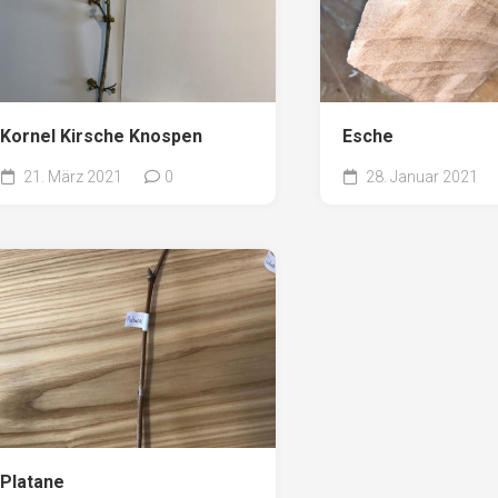
Kornel Kirsche Knospen
Esche
21. März 2021
0
28. Januar 2021
Platane