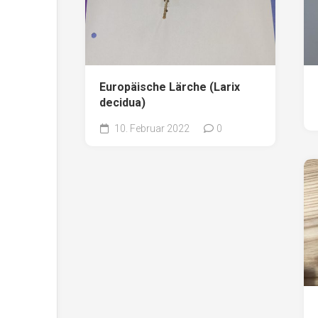
Europäische Lärche (Larix
decidua)
10. Februar 2022
0