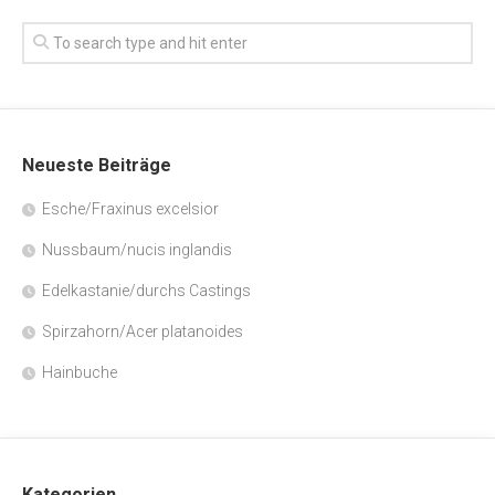
Neueste Beiträge
Esche/Fraxinus excelsior
Nussbaum/nucis inglandis
Edelkastanie/durchs Castings
Spirzahorn/Acer platanoides
Hainbuche
Kategorien