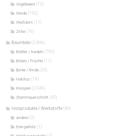
(73)
Vogelbeere
(132)
Weide
(11)
Weißdorn
(76)
Zirbe
Baumteile
(2.896)
(793)
Blätter / Nadeln
(11)
Blüten / Früchte
(33)
Borke / Rinde
(19)
Habitus
(2.045)
Knospen
(40)
Stammquerschnitt
Holzprodukte / Werkstoffe
(89)
(2)
andere
(1)
Energieholz
(3)
Holzbauprodukte