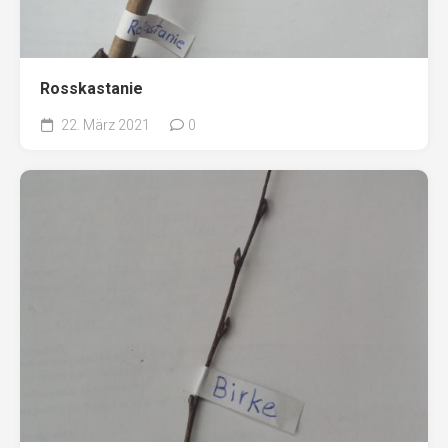
Rosskastanie
22. März 2021
0