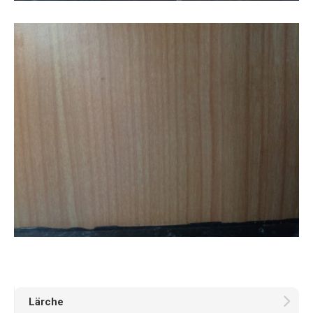
Lärche