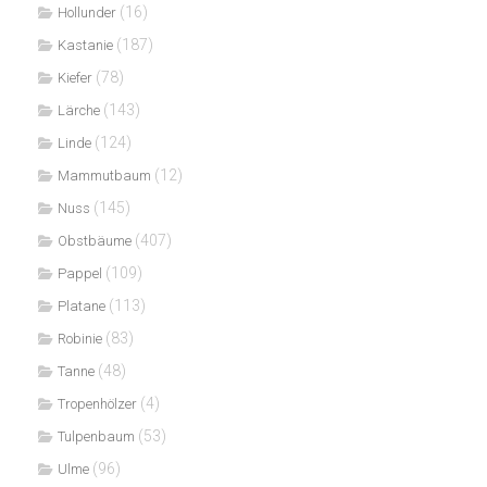
(16)
Hollunder
(187)
Kastanie
(78)
Kiefer
(143)
Lärche
(124)
Linde
(12)
Mammutbaum
(145)
Nuss
(407)
Obstbäume
(109)
Pappel
(113)
Platane
(83)
Robinie
(48)
Tanne
(4)
Tropenhölzer
(53)
Tulpenbaum
(96)
Ulme