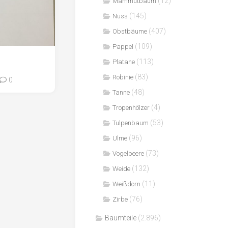
(12)
Mammutbaum
(145)
Nuss
(407)
Obstbäume
(109)
Pappel
(113)
Platane
(83)
Robinie
0
(48)
Tanne
(4)
Tropenhölzer
(53)
Tulpenbaum
(96)
Ulme
(73)
Vogelbeere
(132)
Weide
(11)
Weißdorn
(76)
Zirbe
Baumteile
(2.896)