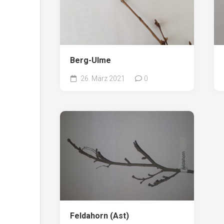
Berg-Ulme
26. März 2021
0
Feldahorn (Ast)