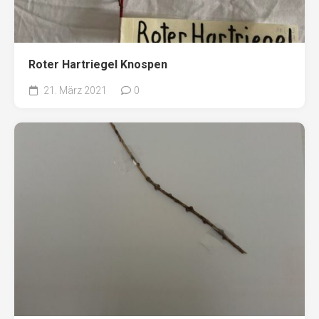
Roter Hartriegel Knospen
21. März 2021
0