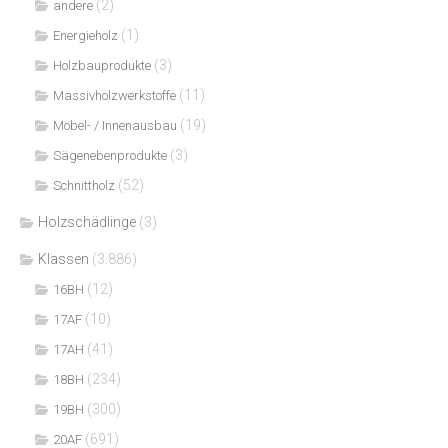
(2)
andere
(1)
Energieholz
(3)
Holzbauprodukte
(11)
Massivholzwerkstoffe
(19)
Möbel- / Innenausbau
(3)
Sägenebenprodukte
(52)
Schnittholz
Holzschädlinge
(3)
Klassen
(3.886)
(12)
16BH
(10)
17AF
(41)
17AH
(234)
18BH
(300)
19BH
(691)
20AF