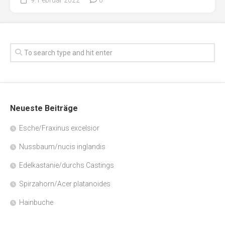
Neueste Beiträge
Esche/Fraxinus excelsior
Nussbaum/nucis inglandis
Edelkastanie/durchs Castings
Spirzahorn/Acer platanoides
Hainbuche