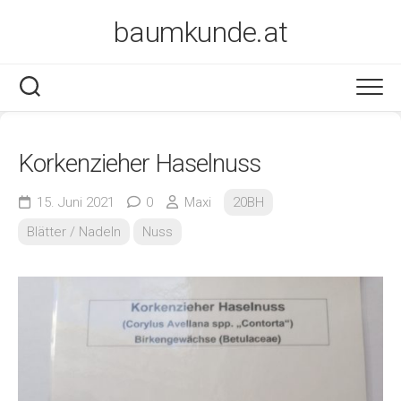
Skip
baumkunde.at
to
content
Korkenzieher Haselnuss
15. Juni 2021
0
Maxi
20BH
Blätter / Nadeln
Nuss