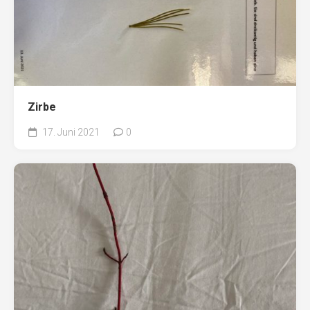
Zirbe
17. Juni 2021
0