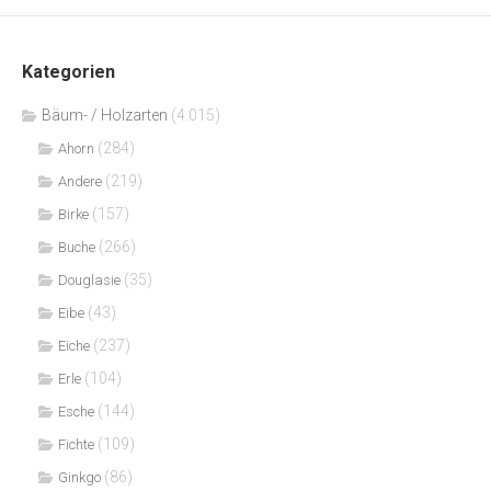
Kategorien
Bäum- / Holzarten
(4.015)
(284)
Ahorn
(219)
Andere
(157)
Birke
(266)
Buche
(35)
Douglasie
(43)
Eibe
(237)
Eiche
(104)
Erle
(144)
Esche
(109)
Fichte
(86)
Ginkgo