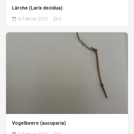
Lärche (Larix decidua)
8. Februar 2022
0
Vogelbeere (aucuparia)
9. Februar 2022
0