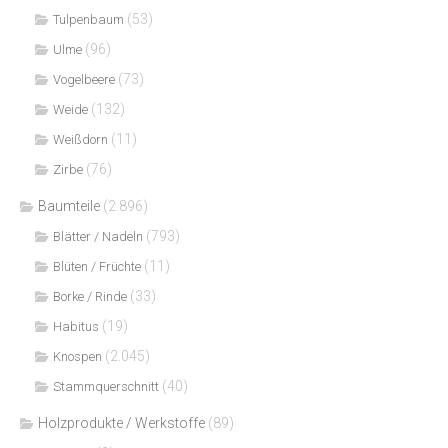
(53)
Tulpenbaum
(96)
Ulme
(73)
Vogelbeere
(132)
Weide
(11)
Weißdorn
(76)
Zirbe
Baumteile
(2.896)
(793)
Blätter / Nadeln
(11)
Blüten / Früchte
(33)
Borke / Rinde
(19)
Habitus
(2.045)
Knospen
(40)
Stammquerschnitt
Holzprodukte / Werkstoffe
(89)