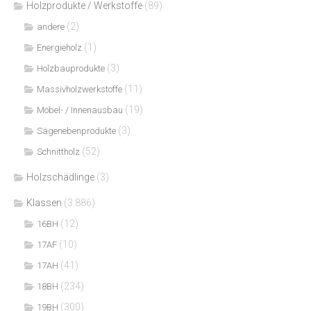
Holzprodukte / Werkstoffe
(89)
(2)
andere
(1)
Energieholz
(3)
Holzbauprodukte
(11)
Massivholzwerkstoffe
(19)
Möbel- / Innenausbau
(3)
Sägenebenprodukte
(52)
Schnittholz
Holzschädlinge
(3)
Klassen
(3.886)
(12)
16BH
(10)
17AF
(41)
17AH
(234)
18BH
(300)
19BH