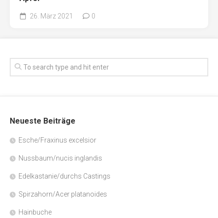
26. März 2021
0
Neueste Beiträge
Esche/Fraxinus excelsior
Nussbaum/nucis inglandis
Edelkastanie/durchs Castings
Spirzahorn/Acer platanoides
Hainbuche