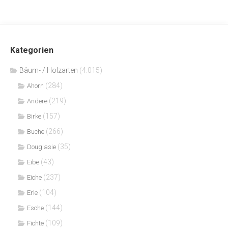
Kategorien
Bäum- / Holzarten
(4.015)
(284)
Ahorn
(219)
Andere
(157)
Birke
(266)
Buche
(35)
Douglasie
(43)
Eibe
(237)
Eiche
(104)
Erle
(144)
Esche
(109)
Fichte