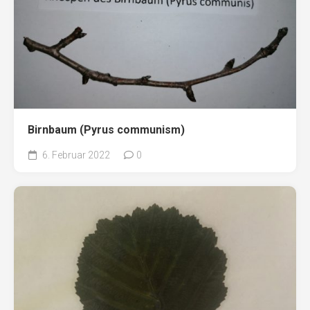
Birnbaum (Pyrus communism)
6. Februar 2022
0