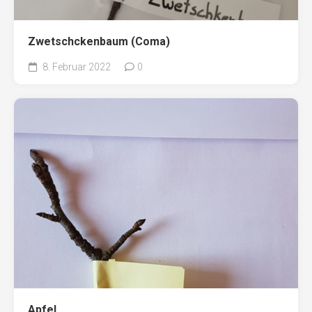
Zwetschckenbaum (Coma)
8. Februar 2022
0
Apfel