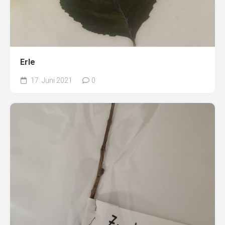
Erle
17. Juni 2021
0