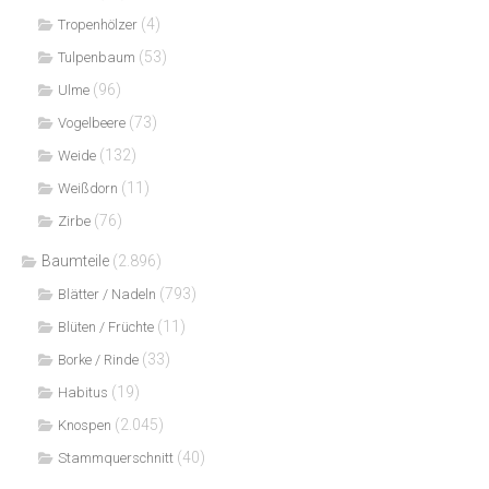
(4)
Tropenhölzer
(53)
Tulpenbaum
(96)
Ulme
(73)
Vogelbeere
(132)
Weide
(11)
Weißdorn
(76)
Zirbe
Baumteile
(2.896)
(793)
Blätter / Nadeln
(11)
Blüten / Früchte
(33)
Borke / Rinde
(19)
Habitus
(2.045)
Knospen
(40)
Stammquerschnitt