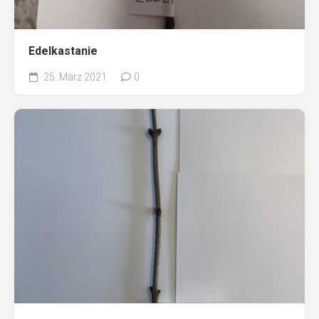
Edelkastanie
25. März 2021
0