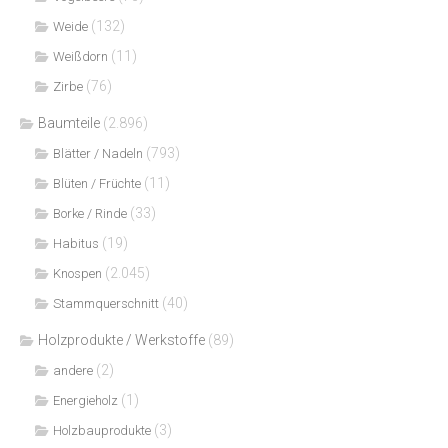
(132)
Weide
(11)
Weißdorn
(76)
Zirbe
Baumteile
(2.896)
(793)
Blätter / Nadeln
(11)
Blüten / Früchte
(33)
Borke / Rinde
(19)
Habitus
(2.045)
Knospen
(40)
Stammquerschnitt
Holzprodukte / Werkstoffe
(89)
(2)
andere
(1)
Energieholz
(3)
Holzbauprodukte