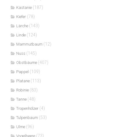
(187)
Kastanie
(78)
Kiefer
(143)
Lärche
(124)
Linde
(12)
Mammutbaum
(145)
Nuss
(407)
Obstbäume
(109)
Pappel
(113)
Platane
(83)
Robinie
(48)
Tanne
(4)
Tropenhölzer
(53)
Tulpenbaum
(96)
Ulme
(73)
Vogelbeere