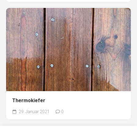
Thermokiefer
29. Januar 2021
0