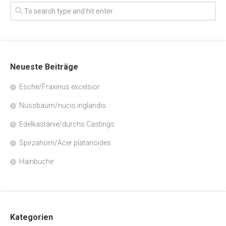
Neueste Beiträge
Esche/Fraxinus excelsior
Nussbaum/nucis inglandis
Edelkastanie/durchs Castings
Spirzahorn/Acer platanoides
Hainbuche
Kategorien