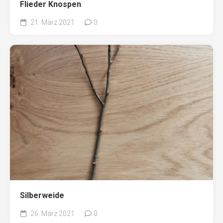
Flieder Knospen
21. März 2021
0
Silberweide
26. März 2021
0