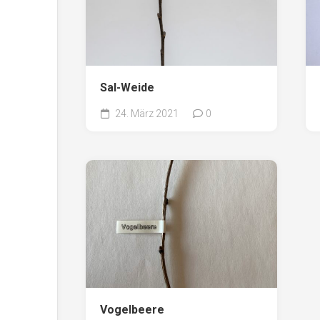
Sal-Weide
24. März 2021
0
Vogelbeere