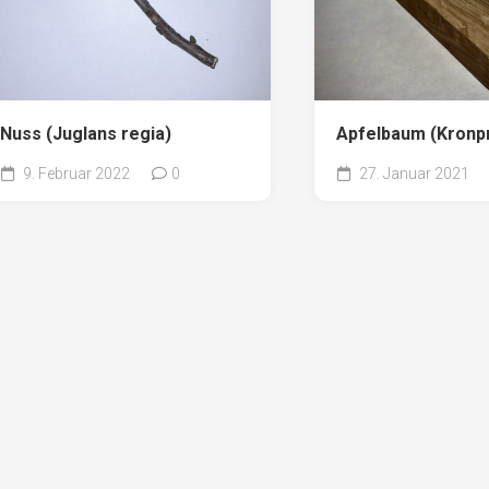
Nuss (Juglans regia)
Apfelbaum (Kronpr
9. Februar 2022
0
27. Januar 2021