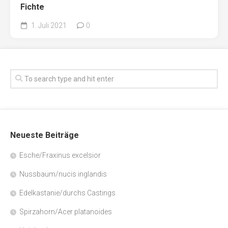
Fichte
1. Juli 2021
0
Neueste Beiträge
Esche/Fraxinus excelsior
Nussbaum/nucis inglandis
Edelkastanie/durchs Castings
Spirzahorn/Acer platanoides