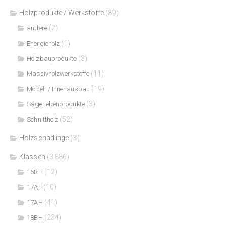
Holzprodukte / Werkstoffe
(89)
(2)
andere
(1)
Energieholz
(3)
Holzbauprodukte
(11)
Massivholzwerkstoffe
(19)
Möbel- / Innenausbau
(3)
Sägenebenprodukte
(52)
Schnittholz
Holzschädlinge
(3)
Klassen
(3.886)
(12)
16BH
(10)
17AF
(41)
17AH
(234)
18BH