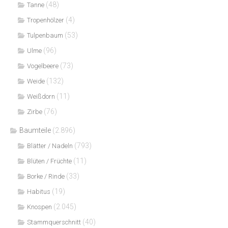
(48)
Tanne
(4)
Tropenhölzer
(53)
Tulpenbaum
(96)
Ulme
(73)
Vogelbeere
(132)
Weide
(11)
Weißdorn
(76)
Zirbe
Baumteile
(2.896)
(793)
Blätter / Nadeln
(11)
Blüten / Früchte
(33)
Borke / Rinde
(19)
Habitus
(2.045)
Knospen
(40)
Stammquerschnitt