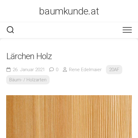
Skip
baumkunde.at
to
content
Lärchen Holz
26. Januar 2021
0
Rene Edelmaier
20AF
Bäum- / Holzarten