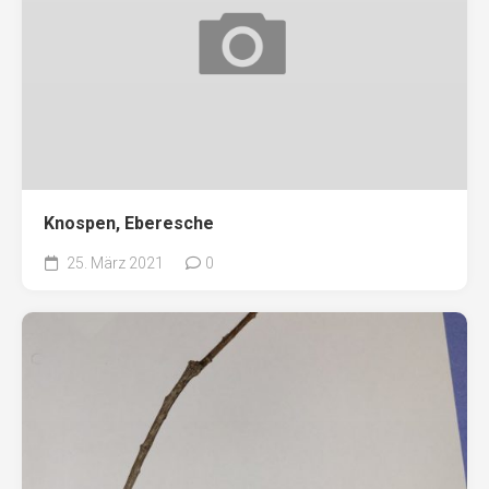
Knospen, Eberesche
25. März 2021
0