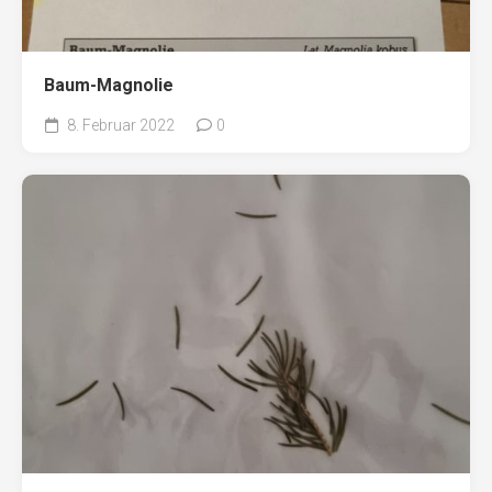
Baum-Magnolie
8. Februar 2022
0