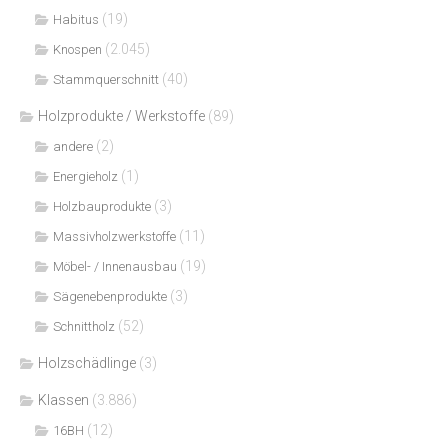
(19)
Habitus
(2.045)
Knospen
(40)
Stammquerschnitt
Holzprodukte / Werkstoffe
(89)
(2)
andere
(1)
Energieholz
(3)
Holzbauprodukte
(11)
Massivholzwerkstoffe
(19)
Möbel- / Innenausbau
(3)
Sägenebenprodukte
(52)
Schnittholz
Holzschädlinge
(3)
Klassen
(3.886)
(12)
16BH