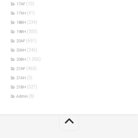
(10)
17AF
(41)
17AH
(234)
18BH
(300)
19BH
(691)
20AF
(246)
20AH
(1.356)
20BH
(460)
21AF
(3)
21AH
(527)
21BH
(8)
Admin