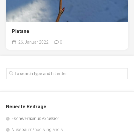
Platane
26. Januar 2022
0
Neueste Beiträge
Esche/Fraxinus excelsior
Nussbaum/nucis inglandis