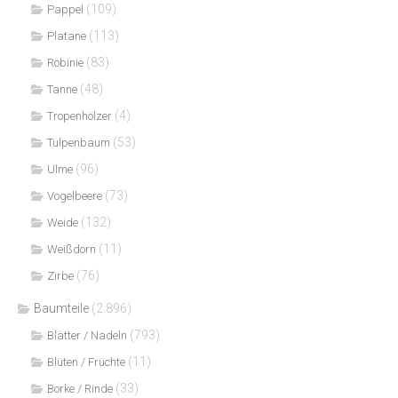
(109)
Pappel
(113)
Platane
(83)
Robinie
(48)
Tanne
(4)
Tropenhölzer
(53)
Tulpenbaum
(96)
Ulme
(73)
Vogelbeere
(132)
Weide
(11)
Weißdorn
(76)
Zirbe
Baumteile
(2.896)
(793)
Blätter / Nadeln
(11)
Blüten / Früchte
(33)
Borke / Rinde