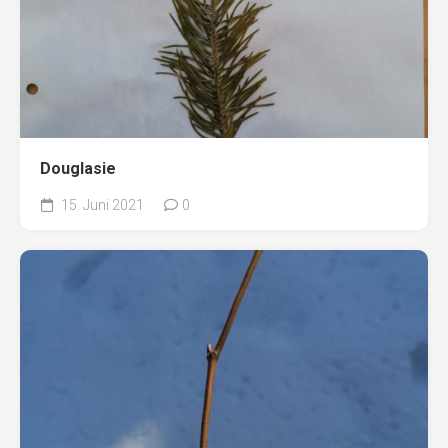
Douglasie
15. Juni 2021
0