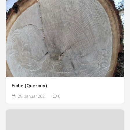
Eiche (Quercus)
29. Januar 2021
0